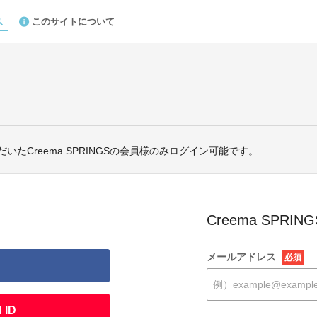
このサイトについて
いたCreema SPRINGSの会員様のみログイン可能です。
Creema SPRI
メールアドレス
必須
 ID