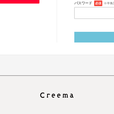
パスワード
必須
※半角