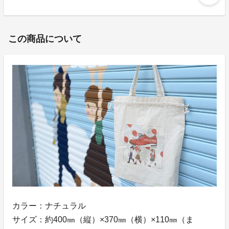
この商品について
カラー：ナチュラル
サイズ：約400㎜（縦）×370㎜（横）×110㎜（ま