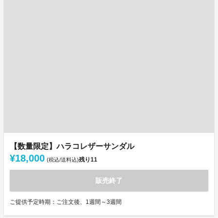
【数量限定】ハラコレザーサンダル
¥18,000
残り
11
(税込/送料込)
販売終了
ご提供予定時期：ご注文後、1週間～3週間