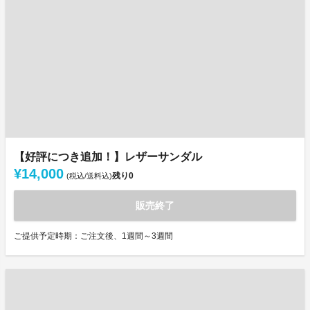
【好評につき追加！】レザーサンダル
¥14,000
残り
0
(税込/送料込)
販売終了
ご提供予定時期：ご注文後、1週間～3週間