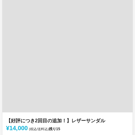
【好評につき2回目の追加！】レザーサンダル
¥14,000
残り
15
(税込/送料込)