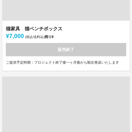
猫家具 猫ベンチボックス
¥7,000
残り
8
(税込/送料込)
販売終了
ご提供予定時期：プロジェクト終了後一ヶ月後から順次発送いたします