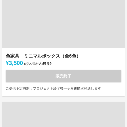
色家具 ミニマルボックス（全6色）
¥3,500
残り
9
(税込/送料込)
販売終了
ご提供予定時期：プロジェクト終了後一ヶ月後順次発送します