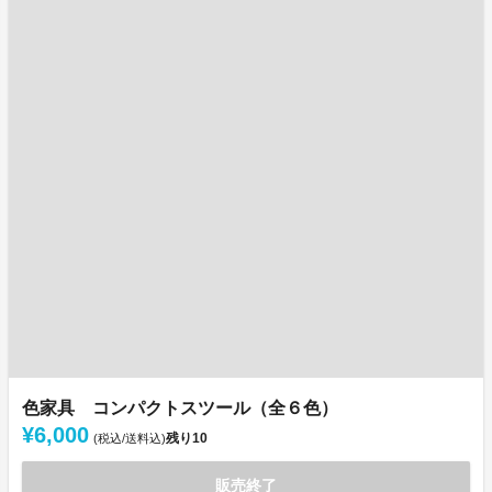
色家具 コンパクトスツール（全６色）
¥6,000
残り
10
(税込/送料込)
販売終了