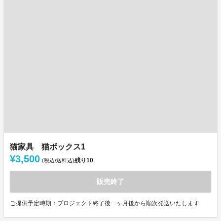
猫家具 猫ボックス1
¥3,500
残り
10
(税込/送料込)
販売終了
ご提供予定時期：プロジェクト終了後一ヶ月後から順次発送いたします