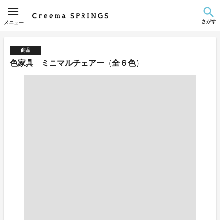
さがす
メニュー
商品
色家具 ミニマルチェアー（全６色）