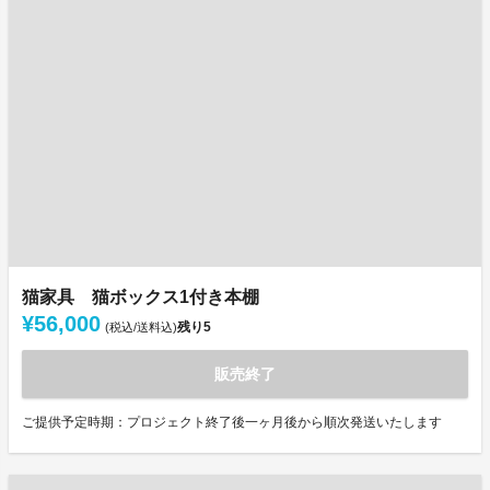
猫家具 猫ボックス1付き本棚
¥56,000
残り
5
(税込/送料込)
販売終了
ご提供予定時期：プロジェクト終了後一ヶ月後から順次発送いたします