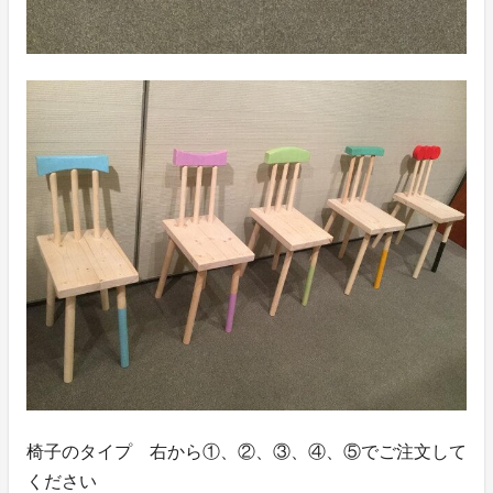
椅子のタイプ 右から①、②、③、④、⑤でご注文して
ください