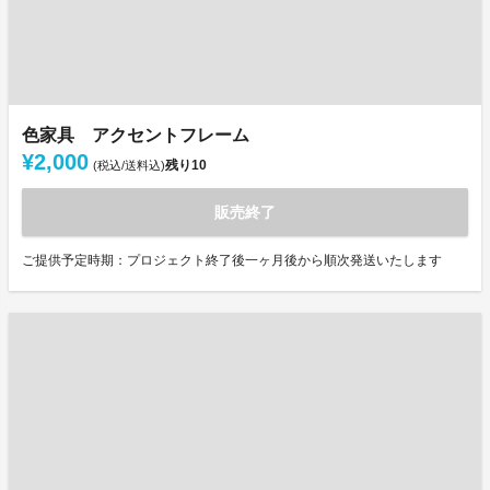
色家具 アクセントフレーム
¥2,000
残り
10
(税込/送料込)
販売終了
ご提供予定時期：プロジェクト終了後一ヶ月後から順次発送いたします