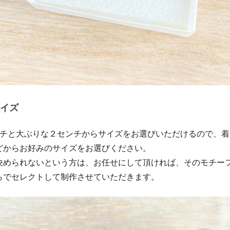
イズ
ンチと大ぶりな２センチからサイズをお選びいただけるので、
どからお好みのサイズをお選びください。
決められないという方は、お任せにして頂ければ、そのモチー
らでセレクトして制作させていただきます。