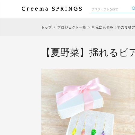
トップ
プロジェクト一覧
耳元にも旬を！旬の食材ア
chevron_right
chevron_right
【夏野菜】揺れるピ