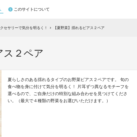
このサイトについて
クセサリーで気分を明るく！
【夏野菜】揺れるピアス２ペア
chevron_right
アス２ペア
夏らしさのある揺れるタイプのお野菜ピアス２ペアです。 旬の
食べ物を身に付けて気分を明るく！ 片耳ずつ異なるモチーフを
選べるので、ご自身だけの特別な組み合わせを見つけてくださ
い。（最大で４種類の野菜をお選びいただけます。）