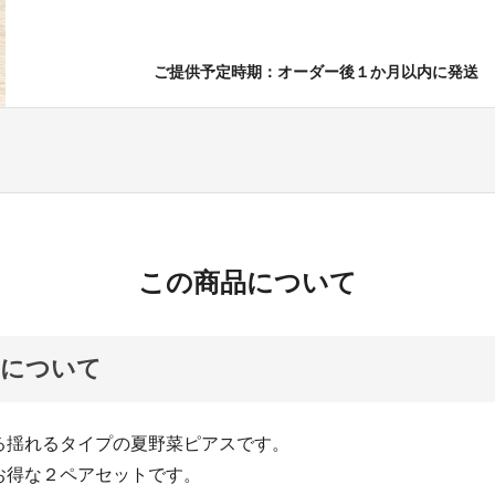
ご提供予定時期：オーダー後１か月以内に発送
この商品について
品について
る揺れるタイプの夏野菜ピアスです。
お得な２ペアセットです。