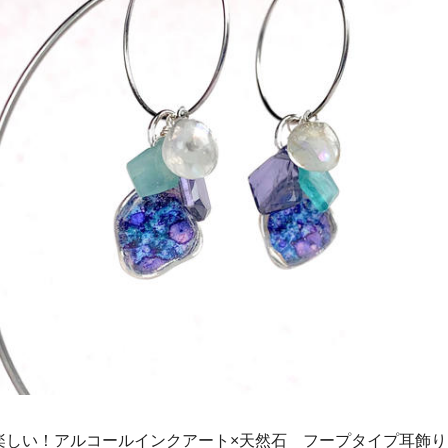
楽しい！アルコールインクアート×天然石 フープタイプ耳飾り