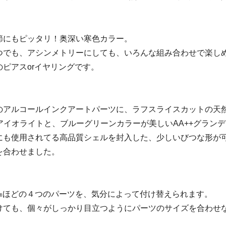
節にもピッタリ！奥深い寒色カラー。
つでも、アシンメトリーにしても、いろんな組み合わせで楽し
ピアスorイヤリングです。
のアルコールインクアートパーツに、ラフスライスカットの天
アイオライトと、ブルーグリーンカラーが美しいAA++グラン
にも使用されてる高品質シェルを封入した、少しいびつな形が
を合わせました。
3㎝ほどの４つのパーツを、気分によって付け替えられます。
けても、個々がしっかり目立つようにパーツのサイズを合わせ