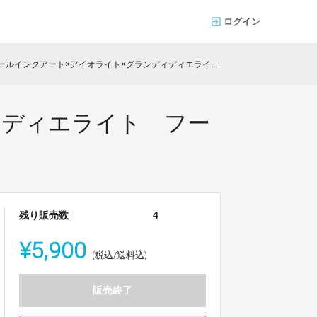
ログイン
インクアート×アイオライト×グランディディエライト フープピアス・イヤリング
ィディエライト フー
残り販売数
4
¥5,900
(税込/送料込)
販売終了