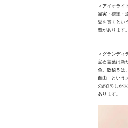
＜アイオライ
誠実・徳望・
愛を貫くとい
習があります
＜グランディ
宝石言葉は新
色。数秘５は
自由 という
の約1％しか
あります。