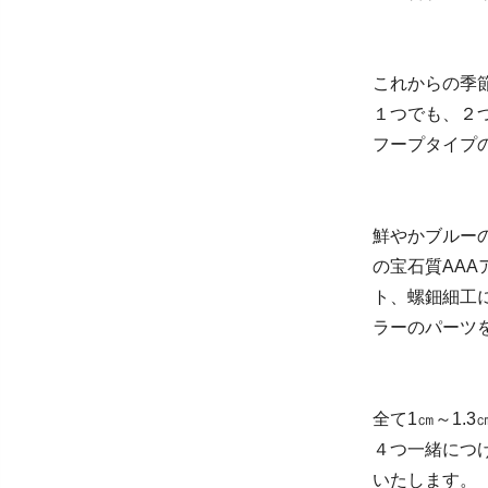
これからの季
１つでも、２
フープタイプの
鮮やかブルー
の宝石質AAA
ト、螺鈿細工
ラーのパーツ
全て1㎝～1.
４つ一緒につ
いたします。