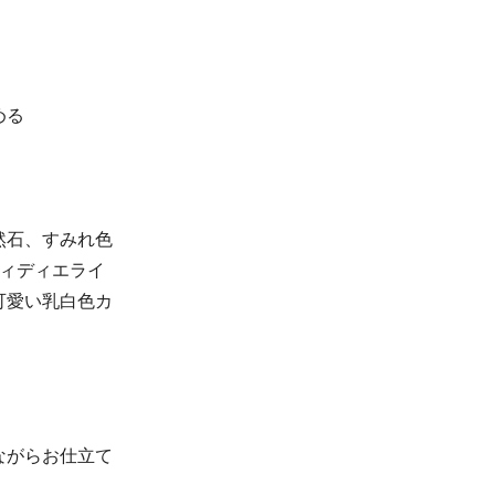
める
然石、すみれ色
ディディエライ
可愛い乳白色カ
ながらお仕立て