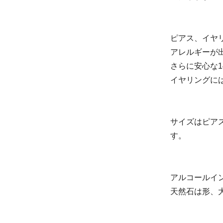
ピアス、イヤ
アレルギーが
さらに安心な1
イヤリングに
サイズはピアス
す。
アルコールイ
天然石は形、