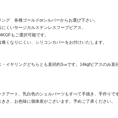
リング 各種ゴールドorシルバーからお選び下さい。
出にくいサージカルステンレスフープピアス、
4KGFもご選択可能です。
は痛くなりにくい、シリコンカバーをお付けいたします。
・イヤリングどちらとも直径約3㎝です。14kgfピアスのみ直径
ンクアート、乳白色のシェルパーツもすべて手描き、手作りで
大きさ、お色味に個体差がございます。予めご了承ください。