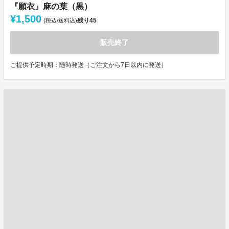
『願衣』麻の葉（黒）
¥1,500
残り
45
(税込/送料込)
販売終了
ご提供予定時期：随時発送（ご注文から7日以内に発送）