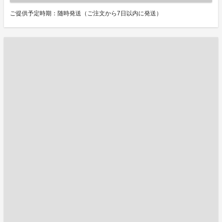
ご提供予定時期：随時発送（ご注文から7日以内に発送）