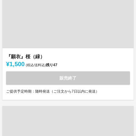
『願衣』桜（緑）
¥1,500
残り
47
(税込/送料込)
販売終了
ご提供予定時期：随時発送（ご注文から7日以内に発送）