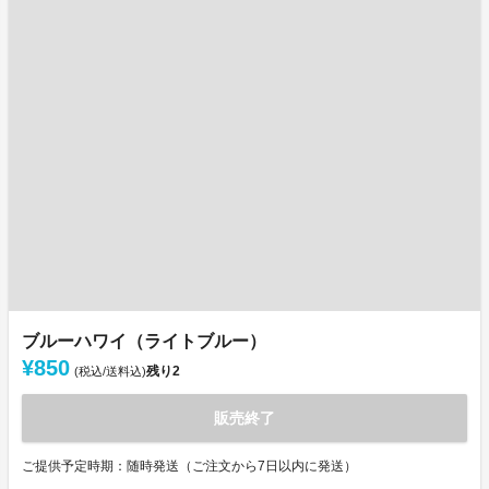
ブルーハワイ（ライトブルー）
¥850
残り
2
(税込/送料込)
販売終了
ご提供予定時期：随時発送（ご注文から7日以内に発送）