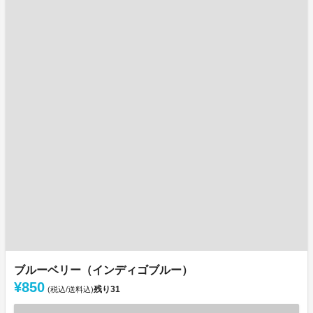
ブルーベリー（インディゴブルー）
¥850
残り
31
(税込/送料込)