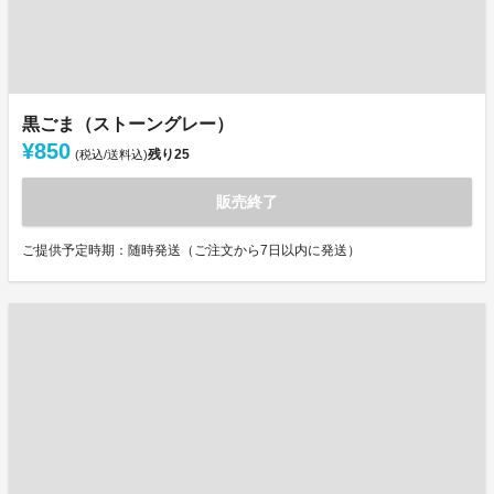
黒ごま（ストーングレー）
¥850
残り
25
(税込/送料込)
販売終了
ご提供予定時期：随時発送（ご注文から7日以内に発送）