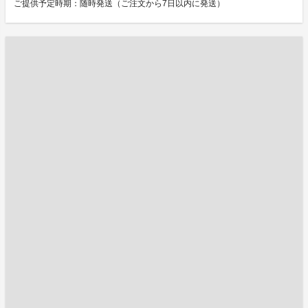
ご提供予定時期：随時発送（ご注文から7日以内に発送）