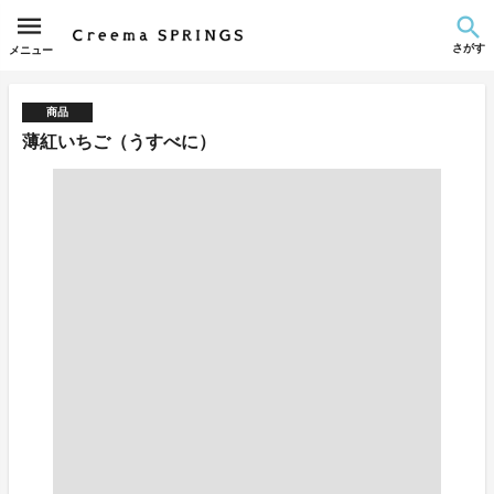
さがす
メニュー
商品
薄紅いちご（うすべに）