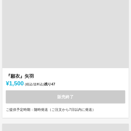
『願衣』矢羽
¥1,500
残り
47
(税込/送料込)
販売終了
ご提供予定時期：随時発送（ご注文から7日以内に発送）