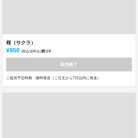
桜（サクラ）
¥850
残り
0
(税込/送料込)
販売終了
ご提供予定時期：随時発送（ご注文から7日以内に発送）