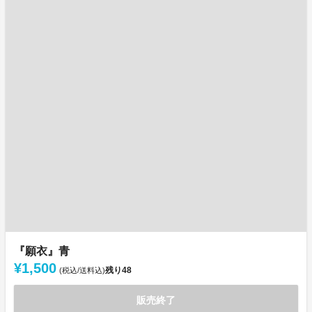
『願衣』青
¥1,500
残り
48
(税込/送料込)
販売終了