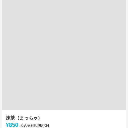
抹茶（まっちゃ）
¥850
残り
34
(税込/送料込)