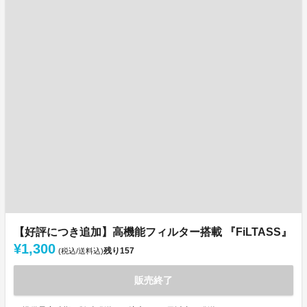
【好評につき追加】高機能フィルター搭載 『FiLTASS』
¥1,300
残り
157
(税込/送料込)
販売終了