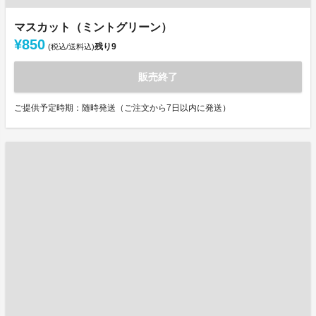
マスカット（ミントグリーン）
¥850
残り
9
(税込/送料込)
販売終了
ご提供予定時期：随時発送（ご注文から7日以内に発送）