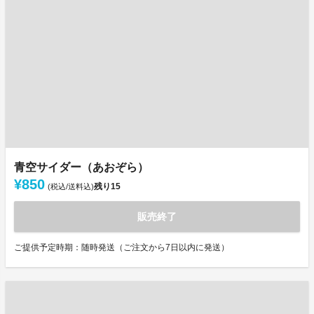
青空サイダー（あおぞら）
¥850
残り
15
(税込/送料込)
販売終了
ご提供予定時期：随時発送（ご注文から7日以内に発送）