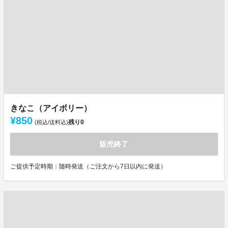
きなこ（アイボリー）
¥850
残り
0
(税込/送料込)
販売終了
ご提供予定時期：随時発送（ご注文から7日以内に発送）