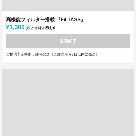
高機能フィルター搭載 『FiLTASS』
¥1,300
残り
0
(税込/送料込)
販売終了
ご提供予定時期：随時発送（ご注文から7日以内に発送）