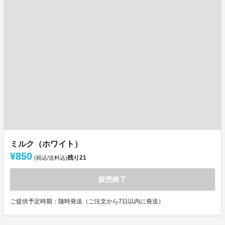
ミルク（ホワイト）
¥850
残り
21
(税込/送料込)
販売終了
ご提供予定時期：随時発送（ご注文から7日以内に発送）