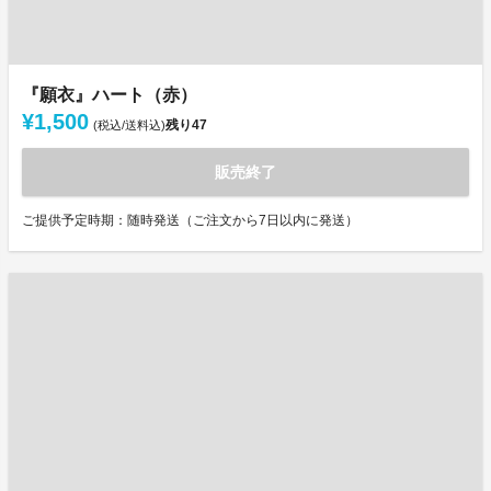
『願衣』ハート（赤）
¥1,500
残り
47
(税込/送料込)
販売終了
ご提供予定時期：随時発送（ご注文から7日以内に発送）