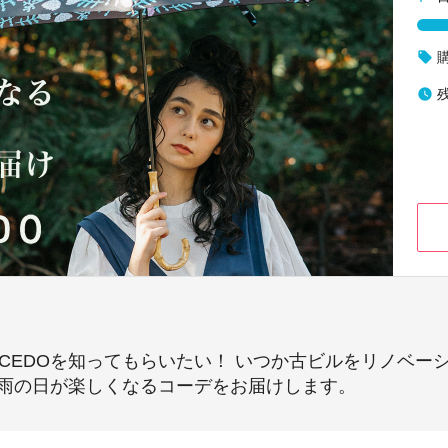
local_offer
watch_later
CEDOを知ってもらいたい！ いつか古ビルをリノベーシ
と雨の日が楽しくなるコーデをお届けします。