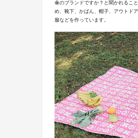
傘のブランドですか？と聞かれるこ
め、靴下、かばん、帽子、アウトド
服などを作っています。