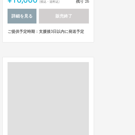
残り
26
(税込・送料込)
詳細を見る
販売終了
ご提供予定時期：支援後3日以内に発送予定