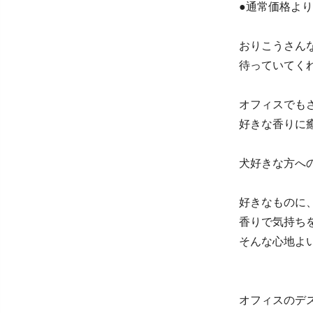
●通常価格よ
おりこうさん
待っていてく
オフィスでも
好きな香りに
犬好きな方へ
好きなものに
香りで気持ち
そんな心地よ
オフィスのデ