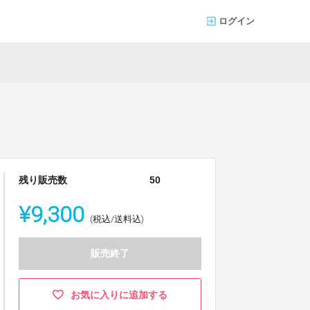
ログイン
残り販売数
50
¥9,300
(税込/送料込)
販売終了
お気に入りに追加する