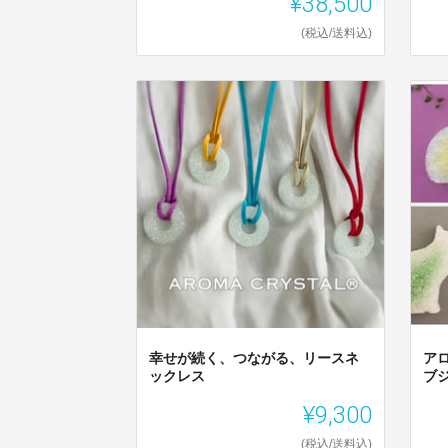
¥38,500
(税込/送料込)
幸せが続く、つながる、リースネ
ア
ックレス
ブ
¥9,300
(税込/送料込)