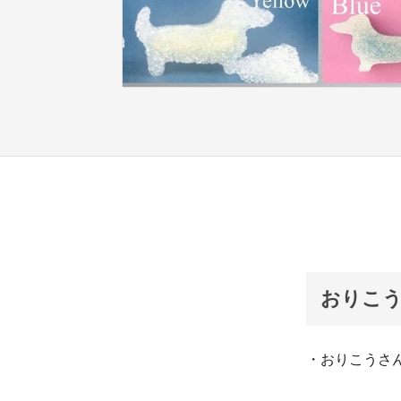
おりこ
・おりこうさんな