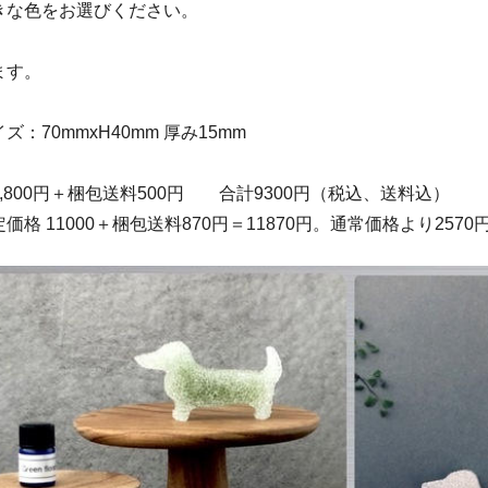
きな色をお選びください。
ます。
：70mmxH40mm 厚み15mm
,800円＋梱包送料500円 合計9300円（税込、送料込）
価格 11000＋梱包送料870円＝11870円。通常価格より257