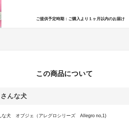
ご提供予定時期：ご購入より１ヶ月以内のお届け
この商品について
うさんな犬
犬 オブジェ（アレグロシリーズ Allegro no,1)