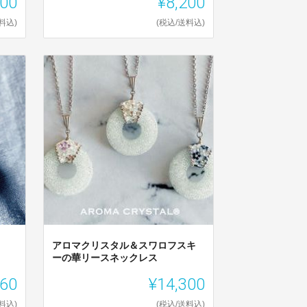
000
¥8,200
料込)
(税込/送料込)
ト
アロマクリスタル＆スワロフスキ
ーの華リースネックレス
060
¥14,300
料込)
(税込/送料込)