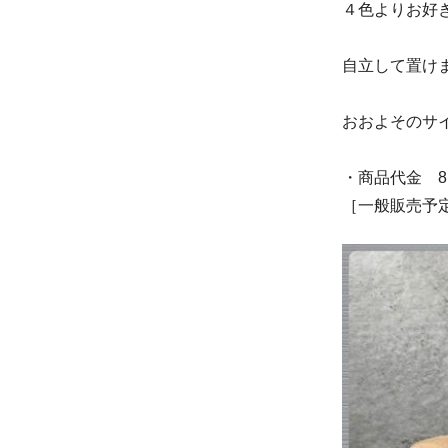
４色よりお好
自立して置け
おおよそのサイズ
・商品代金 8
［一般販売予定