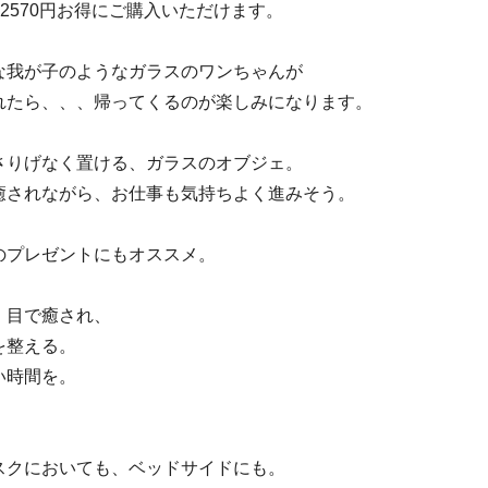
り2570円お得にご購入いただけます。
な我が子のようなガラスのワンちゃんが
れたら、、、帰ってくるのが楽しみになります。
さりげなく置ける、ガラスのオブジェ。
癒されながら、お仕事も気持ちよく進みそう。
のプレゼントにもオススメ。
、目で癒され、
を整える。
い時間を。
スクにおいても、ベッドサイドにも。