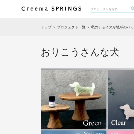
トップ
プロジェクト一覧
私のチョイスが地球のハッ
chevron_right
chevron_right
おりこうさんな犬