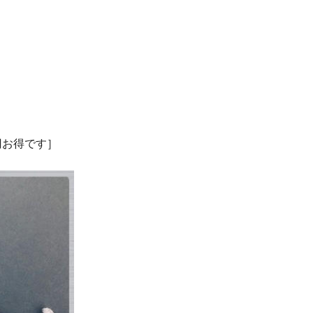
0円お得です］