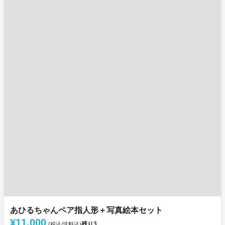
あひるちゃんペア指人形＋写真絵本セット
¥11,000
残り
3
(税込/送料込)