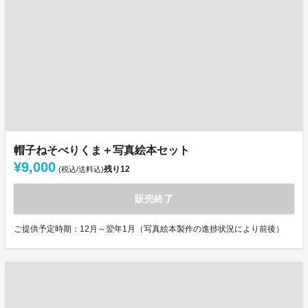
帽子ねそべりくま＋写真絵本セット
¥9,000
残り
12
(税込/送料込)
販売終了
ご提供予定時期：12月～翌年1月（写真絵本製作の進捗状況により前後）