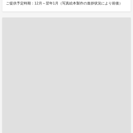
ご提供予定時期：12月～翌年1月（写真絵本製作の進捗状況により前後）