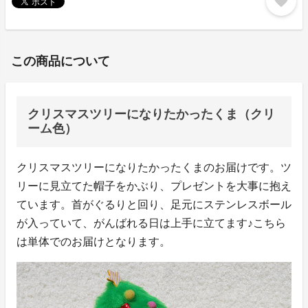
favorite
この商品について
クリスマスツリーになりたかったくま（クリ
ーム色）
クリスマスツリーになりたかったくまのお届けです。ツ
リーに見立てた帽子をかぶり、プレゼントを大事に抱え
ています。首がぐるりと回り、足元にステンレスボール
が入っていて、がんばれる日は上手に立てます♪こちら
は単体でのお届けとなります。