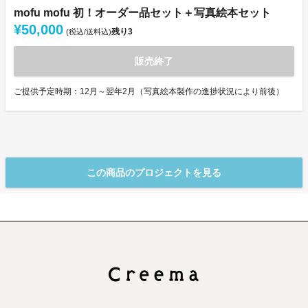
mofu mofu 初！オーダー品セット＋写真絵本セット
¥50,000
残り
3
(税込/送料込)
販売終了
ご提供予定時期：12月～翌年2月（写真絵本製作の進捗状況により前後）
この商品のプロジェクトを見る