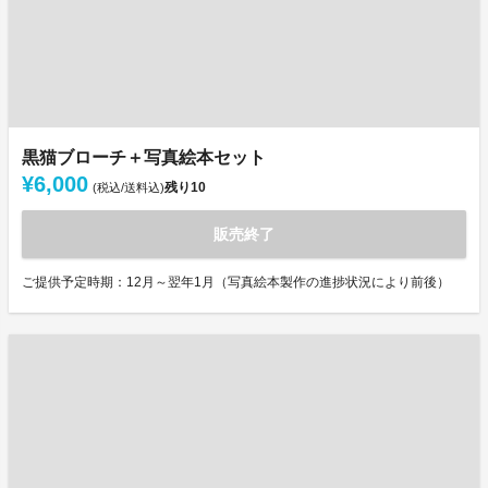
黒猫ブローチ＋写真絵本セット
¥6,000
残り
10
(税込/送料込)
販売終了
ご提供予定時期：12月～翌年1月（写真絵本製作の進捗状況により前後）