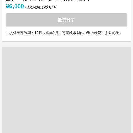
¥6,000
残り
16
(税込/送料込)
販売終了
ご提供予定時期：12月～翌年1月（写真絵本製作の進捗状況により前後）