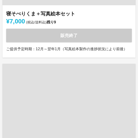
寝そべりくま＋写真絵本セット
¥7,000
残り
9
(税込/送料込)
販売終了
ご提供予定時期：12月～翌年1月（写真絵本製作の進捗状況により前後）