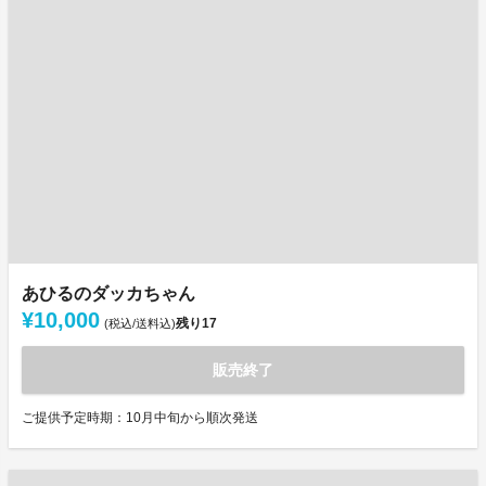
あひるのダッカちゃん
¥10,000
残り
17
(税込/送料込)
販売終了
ご提供予定時期：10月中旬から順次発送