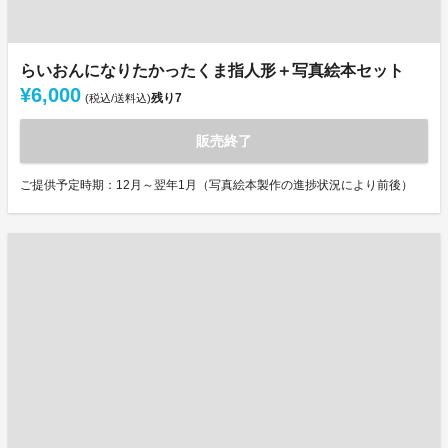
らいおんになりたかったくま指人形＋写真絵本セット
¥6,000
残り
7
(税込/送料込)
販売終了
ご提供予定時期：12月～翌年1月（写真絵本製作の進捗状況により前後）