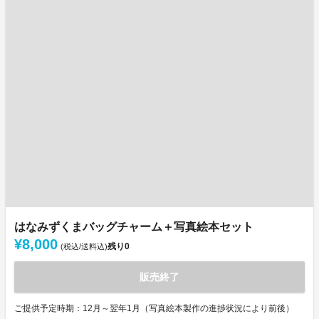
はなみずくまバッグチャーム＋写真絵本セット
¥8,000
残り
0
(税込/送料込)
販売終了
ご提供予定時期：12月～翌年1月（写真絵本製作の進捗状況により前後）