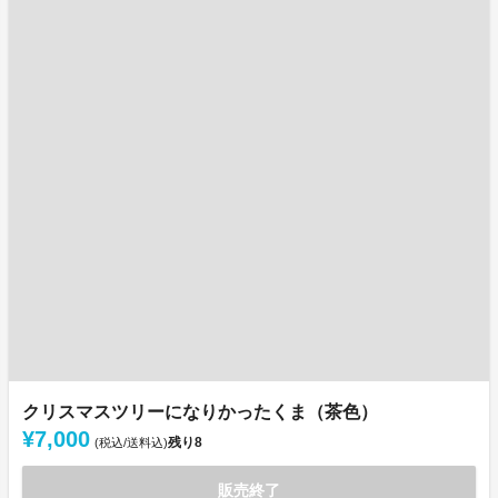
クリスマスツリーになりかったくま（茶色）
¥7,000
残り
8
(税込/送料込)
販売終了