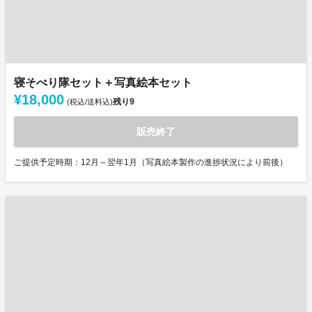
寝そべり隊セット＋写真絵本セット
¥18,000
残り
9
(税込/送料込)
販売終了
ご提供予定時期：12月～翌年1月（写真絵本製作の進捗状況により前後）