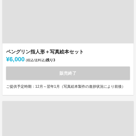
ペングリン指人形＋写真絵本セット
¥6,000
残り
3
(税込/送料込)
販売終了
ご提供予定時期：12月～翌年1月（写真絵本製作の進捗状況により前後）