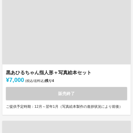
黒あひるちゃん指人形＋写真絵本セット
¥7,000
残り
4
(税込/送料込)
販売終了
ご提供予定時期：12月～翌年1月（写真絵本製作の進捗状況により前後）