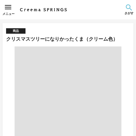
さがす
メニュー
商品
クリスマスツリーになりかったくま（クリーム色）