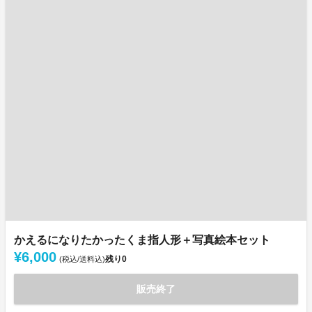
かえるになりたかったくま指人形＋写真絵本セット
¥6,000
残り
0
(税込/送料込)
販売終了