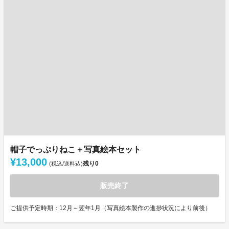
帽子でっぷりねこ＋写真絵本セット
¥13,000
残り
0
(税込/送料込)
販売終了
ご提供予定時期：12月～翌年1月（写真絵本製作の進捗状況により前後）