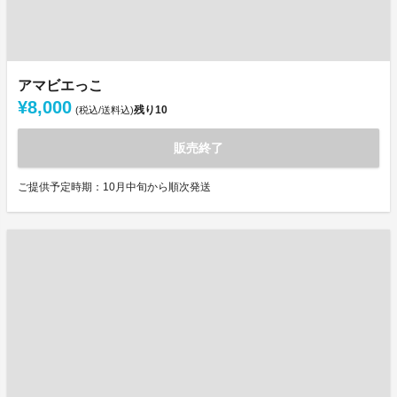
アマビエっこ
¥8,000
残り
10
(税込/送料込)
販売終了
ご提供予定時期：10月中旬から順次発送