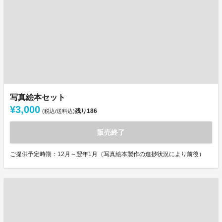
写真絵本セット
¥3,000
残り
186
(税込/送料込)
販売終了
ご提供予定時期：12月～翌年1月（写真絵本製作の進捗状況により前後）