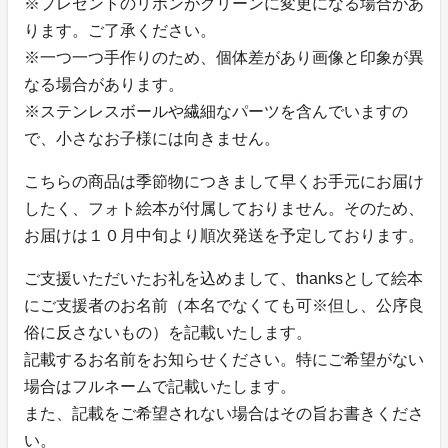
※プレゼントのリボンがグリーンに変更になる場合があ
ります。ご了承ください。
※一つ一つ手作りのため、個体差があり画像と印象が異
なる場合があります。
※ステンレスボールや繊細なパーツを含んでいますの
で、小さなお子様には向きません。
こちらの商品は季節物につきまして早くお手元にお届け
したく、フォト絵本が付属しておりません。そのため、
お届けは１０月中旬より順次発送を予定しております。
ご支援いただいたお礼を込めまして、thanksとして絵本
にご支援者のお名前（本名でなくても可※但し、公序良
俗に反さないもの）を記載いたします。
記載するお名前をお知らせください。特にご希望がない
場合はフルネームで記載いたします。
また、記載をご希望されない場合はその旨お書きくださ
い。