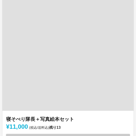
寝そべり隊長＋写真絵本セット
¥11,000
残り
13
(税込/送料込)