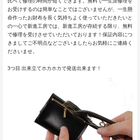
比べて修理の時間が短くできます。無料で一生涯修理を
お受けするのは簡単なことではございませんが、一生懸
命作ったお財布を長く気持ちよく使っていただきたいと
の一心で新進工房では、新進工房が存続する限り、無料
で修理を受けさせていただいております！保証内容につ
きましてご不明点などございましたらお気軽にご連絡く
ださいませ。
3つ目 出来立てホカホカで発送出来ます！