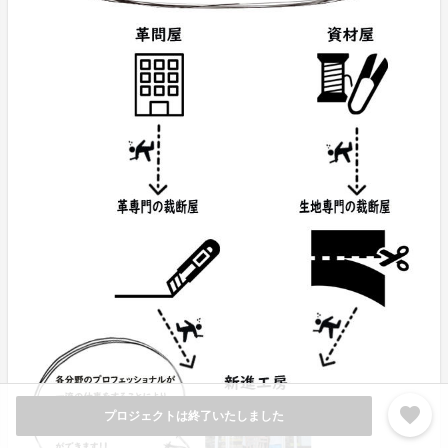
favorite
プロジェクトは終了いたしました