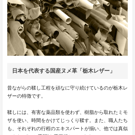
日本を代表する国産ヌメ革「栃木レザー」
昔ながらの鞣し工程を頑なに守り続けているのが栃木レ
ザーの特徴です。
鞣しには、有害な薬品類を使わず、樹脂から取れたミモ
ザを使い、時間をかけてじっくり鞣す。また、職人たち
も、それぞれの行程のエキスパートが揃い、他では真似