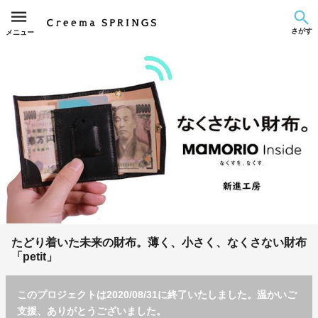
さがす
メニュー
たどり着いた未来の財布。薄く、小さく、なくさない財布
「petit」
このプロジェクトは2020/08/31に終了いたしました。温かいご
支援、ありがとうございました。