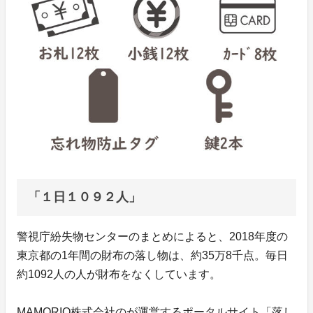
「１日１０９２人」
警視庁紛失物センターのまとめによると、2018年度の
東京都の1年間の財布の落し物は、約35万8千点。毎日
約1092人の人が財布をなくしています。
MAMORIO株式会社のが運営するポータルサイト「落し