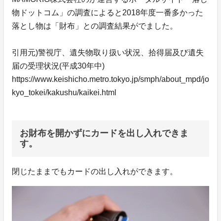
物ドットコム」の調査によると2018年度一番多かった
落とし物は「財布」との調査結果がでました。
引用元)警視庁、遺失物取り扱い状況、拾得届及び遺失
届の受理状況(平成30年中)
https://www.keishicho.metro.tokyo.jp/smph/about_mpd/jo
kyo_tokei/kakushu/kaikei.html
お財布を開かずにカードを出し入れできま
す。
閉じたままでもカードの出し入れができます。