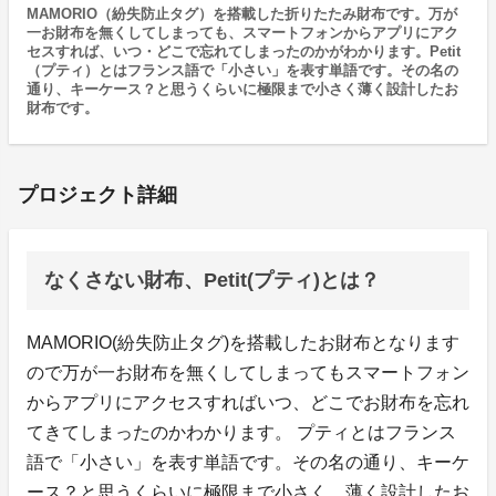
MAMORIO（紛失防止タグ）を搭載した折りたたみ財布です。万が
一お財布を無くしてしまっても、スマートフォンからアプリにアク
セスすれば、いつ・どこで忘れてしまったのかがわかります。Petit
（プティ）とはフランス語で「小さい」を表す単語です。その名の
通り、キーケース？と思うくらいに極限まで小さく薄く設計したお
財布です。
プロジェクト詳細
なくさない財布、Petit(プティ)とは？
MAMORIO(紛失防止タグ)を搭載したお財布となります
ので万が一お財布を無くしてしまってもスマートフォン
からアプリにアクセスすればいつ、どこでお財布を忘れ
てきてしまったのかわかります。 プティとはフランス
語で「小さい」を表す単語です。その名の通り、キーケ
ース？と思うくらいに極限まで小さく、薄く設計したお