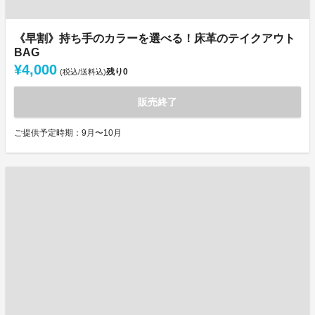
《早割》持ち手のカラーを選べる！床革のテイクアウト
BAG
¥4,000
残り
0
(税込/送料込)
販売終了
ご提供予定時期：9月〜10月