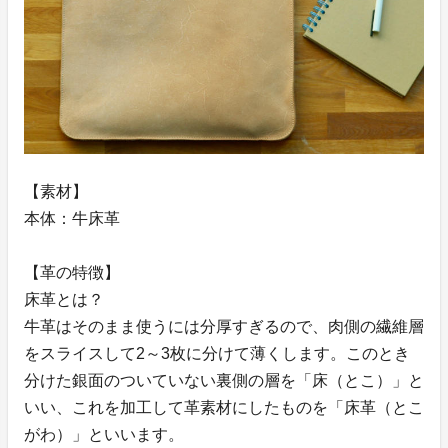
【素材】
本体：牛床革
【革の特徴】
床革とは？
牛革はそのまま使うには分厚すぎるので、肉側の繊維層
をスライスして2～3枚に分けて薄くします。このとき
分けた銀面のついていない裏側の層を「床（とこ）」と
いい、これを加工して革素材にしたものを「床革（とこ
がわ）」といいます。