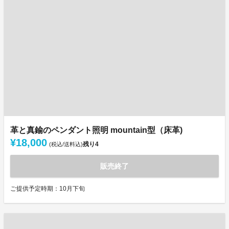
革と真鍮のペンダント照明 mountain型（床革)
¥18,000
残り
4
(税込/送料込)
販売終了
ご提供予定時期：10月下旬