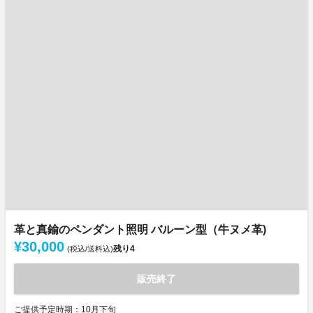
革と真鍮のペンダント照明 バルーン型（牛ヌメ革)
¥30,000
残り
4
(税込/送料込)
販売終了
ご提供予定時期：10月下旬