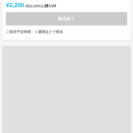
¥2,200
残り
24
(税込/送料込)
販売終了
ご提供予定時期：１週間ほどで発送