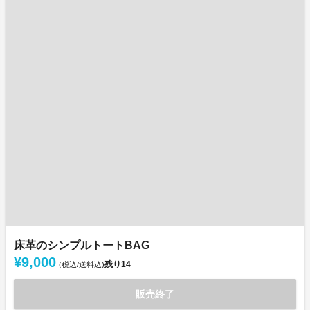
床革のシンプルトートBAG
¥9,000
残り
14
(税込/送料込)
販売終了