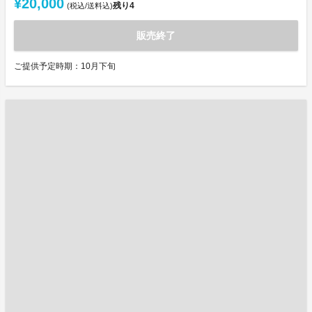
¥20,000
残り
4
(税込/送料込)
販売終了
ご提供予定時期：10月下旬