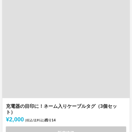
充電器の目印に！ネーム入りケーブルタグ（3個セッ
ト）
¥2,000
残り
14
(税込/送料込)