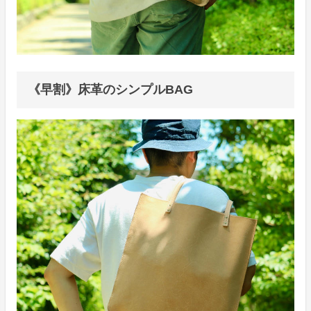
《早割》床革のシンプルBAG