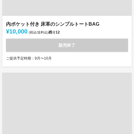
内ポケット付き 床革のシンプルトートBAG
¥10,000
残り
12
(税込/送料込)
販売終了
ご提供予定時期：9月〜10月