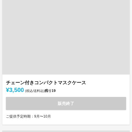
チェーン付きコンパクトマスクケース
¥3,500
残り
19
(税込/送料込)
販売終了
ご提供予定時期：9月〜10月