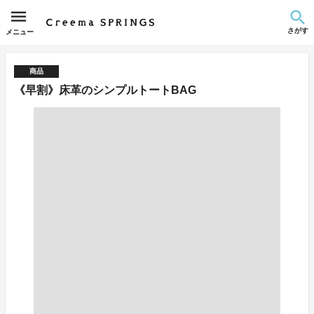
さがす
メニュー
商品
《早割》床革のシンプルトートBAG