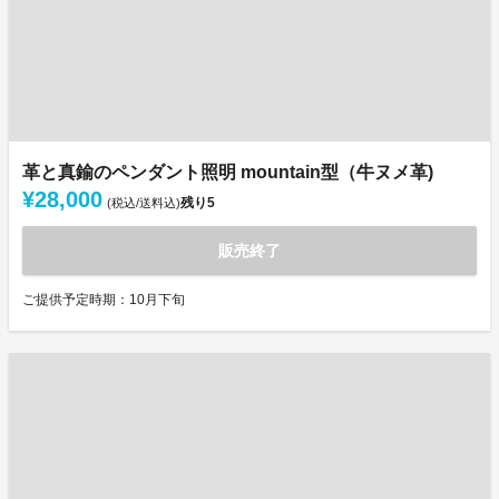
革と真鍮のペンダント照明 mountain型（牛ヌメ革)
¥28,000
残り
5
(税込/送料込)
販売終了
ご提供予定時期：10月下旬