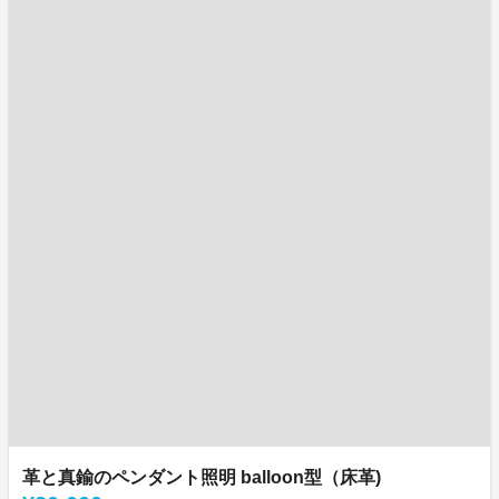
革と真鍮のペンダント照明 balloon型（床革)