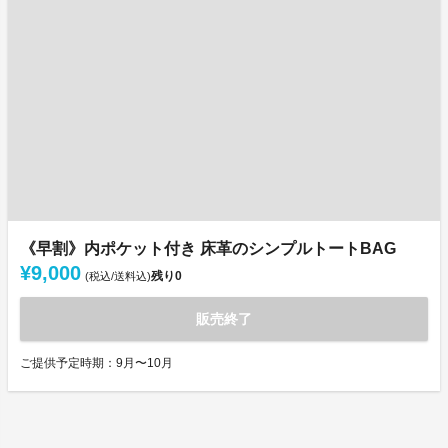
《早割》内ポケット付き 床革のシンプルトートBAG
¥9,000
残り
0
(税込/送料込)
販売終了
ご提供予定時期：9月〜10月