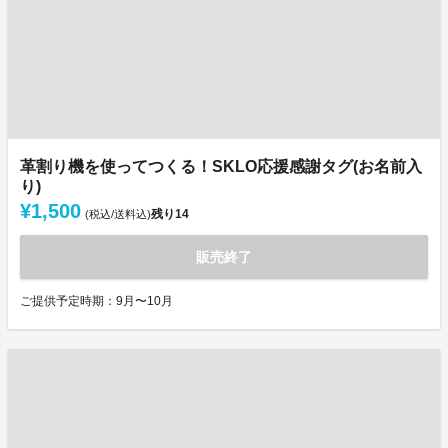
革割り機を使ってつくる！SKLO応援感謝タグ(お名前入
り)
¥1,500
残り
14
(税込/送料込)
販売終了
ご提供予定時期：9月〜10月