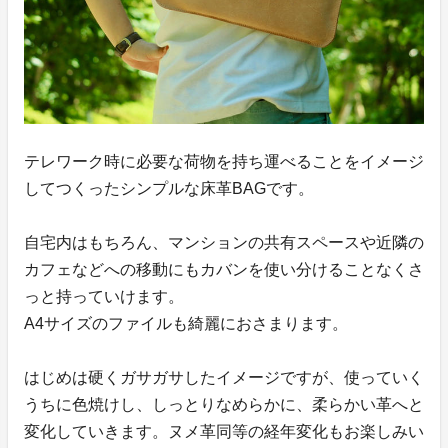
テレワーク時に必要な荷物を持ち運べることをイメージ
してつくったシンプルな床革BAGです。
自宅内はもちろん、マンションの共有スペースや近隣の
カフェなどへの移動にもカバンを使い分けることなくさ
っと持っていけます。
A4サイズのファイルも綺麗におさまります。
はじめは硬くガサガサしたイメージですが、使っていく
うちに色焼けし、しっとりなめらかに、柔らかい革へと
変化していきます。ヌメ革同等の経年変化もお楽しみい