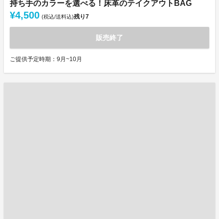
持ち手のカラーを選べる！床革のテイクアウトBAG
¥4,500
残り
7
(税込/送料込)
販売終了
ご提供予定時期：9月~10月