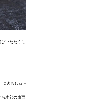
選びいただくこ
）に適合し石油
がら木部の表面