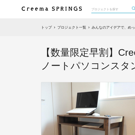
トップ
プロジェクト一覧
みんなのアイデアで、めっ
chevron_right
chevron_right
【数量限定早割】Cre
ノートパソコンスタ