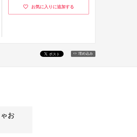
お気に入りに追加する
埋め込み
ちゃお
』