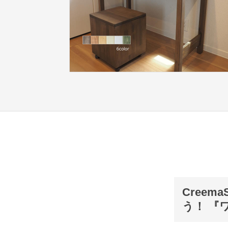
Cree
う！ 『