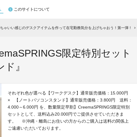
このサイトについて
ちゃいい感じのデスクアイテムを作って在宅勤務気分を上げちゃおう！第一弾！
chevron_right
emaSPRINGS限定特別セッ
ンド』
それぞれ色が選べる【ワークデスク】通常販売価格：15.000円
× 【ノートパソコンスタンド】通常販売価格：3.800円 送料：
4.000～6.000円 を、数量限定早割】CreemaSPRINGS限定特別
セットとして、送料込み20.000円でご提供させていただきま
す。 ※沖縄・離島にお住いの方からのご購入は送料の関係上
ご遠慮いただいております。