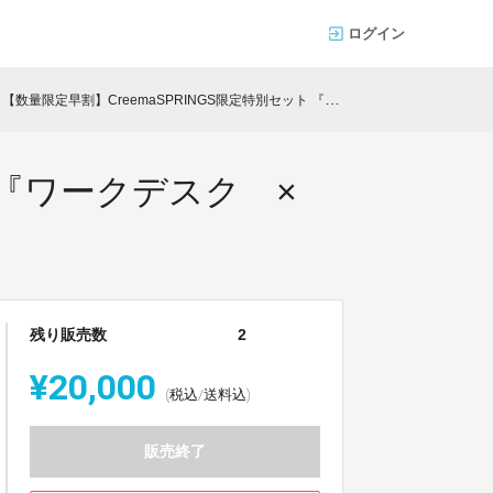
ログイン
【数量限定早割】CreemaSPRINGS限定特別セット 『ワークデスク × ノートパソコンスタンド』
ト 『ワークデスク ×
残り販売数
2
¥20,000
(税込/送料込)
販売終了