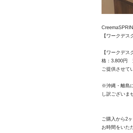
CreemaSPR
【ワークデス
【ワークデスク
格：3.800円 
ご提供させて
※沖縄・離島
し訳ございま
ご購入から2
お時間をいた