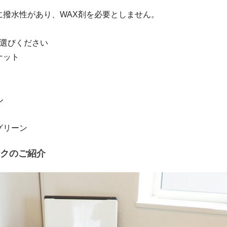
に撥水性があり、WAX剤を必要としません。
お選びください
ナット
ル
グリーン
クのご紹介