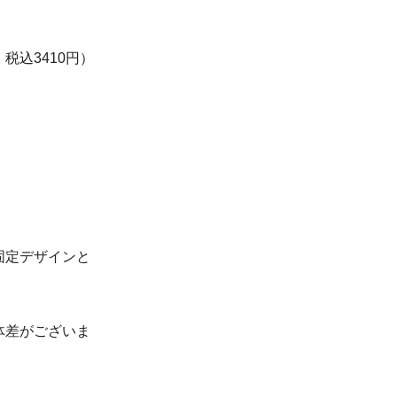
込3410円）
固定デザインと
体差がございま