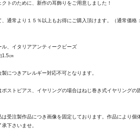
ェクトのために、新作の耳飾りをご用意しました！
て、通常より１５％以上もお得にご購入頂けます。（通常価格：税
ール、イタリアアンティークビーズ
1.5㎝
金製につきアレルギー対応不可となります。
はポストピアス、イヤリングの場合はねじ巻き式イヤリングの
品は受注製作品につき画像を固定しております。作品により個
了承下さいませ。