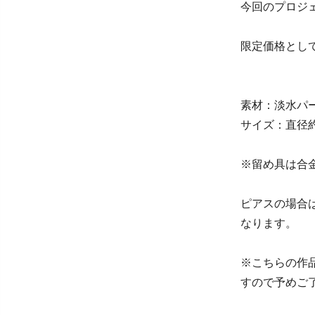
今回のプロジ
限定価格とし
素材：淡水パ
サイズ：直径約
※留め具は合
ピアスの場合
なります。
※こちらの作
すので予めご