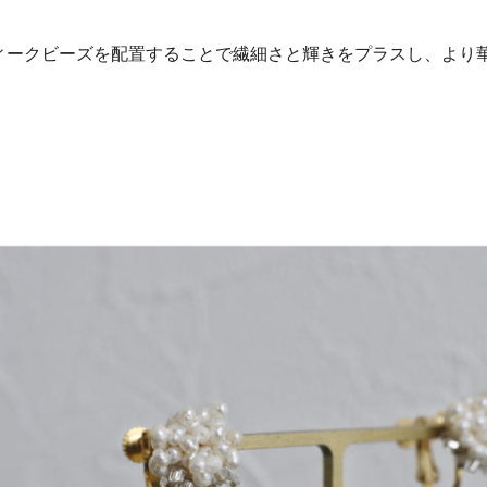
ィークビーズを配置することで繊細さと輝きをプラスし、より