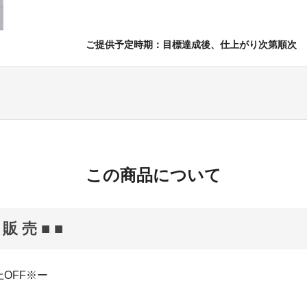
ご提供予定時期：目標達成後、仕上がり次第順次
この商品について
 販 売 ■ ■
OFF※ー