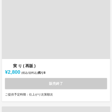
実 り ( 再販 )
¥2,800
残り
8
(税込/送料込)
販売終了
ご提供予定時期：仕上がり次第順次