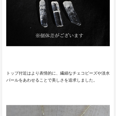
トップ付近はより表情的に、繊細なチェコビーズや淡水
パールをあわせることで美しさを追求しました。