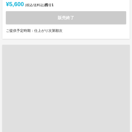
¥5,600
残り
1
(税込/送料込)
販売終了
ご提供予定時期：仕上がり次第順次