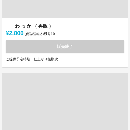
わ っ か （ 再販 ）
¥2,800
残り
10
(税込/送料込)
販売終了
ご提供予定時期：仕上がり後順次