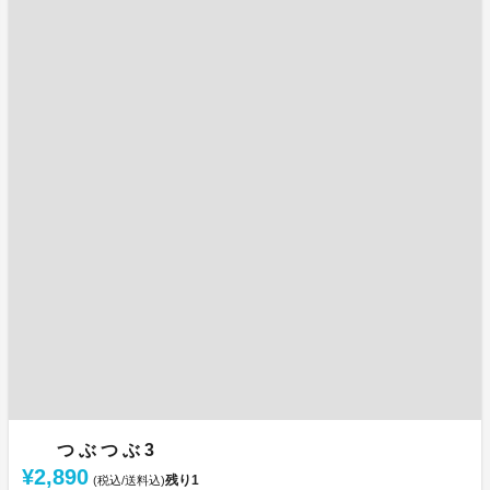
つ ぶ つ ぶ 3
¥2,890
残り
1
(税込/送料込)