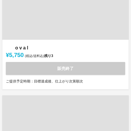
o v a l
¥5,750
残り
3
(税込/送料込)
販売終了
ご提供予定時期：目標達成後、仕上がり次第順次