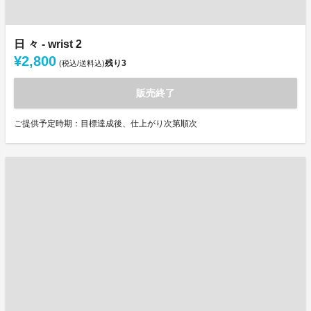
日 々 - wrist 2
¥2,800
残り
3
(税込/送料込)
販売終了
ご提供予定時期：目標達成後、仕上がり次第順次