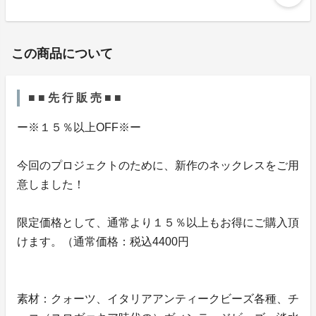
この商品について
■ ■ 先 行 販 売 ■ ■
ー※１５％以上OFF※ー
今回のプロジェクトのために、新作のネックレスをご用
意しました！
限定価格として、通常より１５％以上もお得にご購入頂
けます。（通常価格：税込4400円
素材：クォーツ、イタリアアンティークビーズ各種、チ