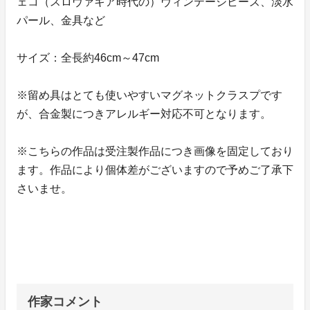
ェコ（スロヴァキア時代の）ヴィンテージビーズ、淡水
パール、金具など
サイズ：全長約46cm～47cm
※留め具はとても使いやすいマグネットクラスプです
が、合金製につきアレルギー対応不可となります。
※こちらの作品は受注製作品につき画像を固定しており
ます。作品により個体差がございますので予めご了承下
さいませ。
作家コメント