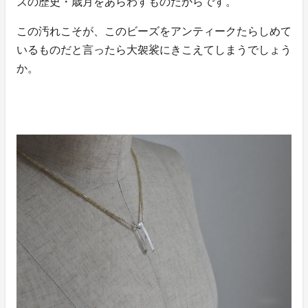
ズの歴史・歳月をあらわすものだからです。
この汚れこそが、このビーズをアンティークたらしめて
いるものだと言ったら大袈裟にきこえてしまうでしょう
か。