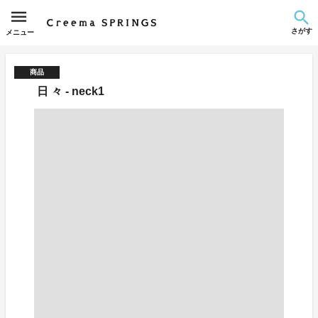
さがす
メニュー
商品
日 々 - neck1