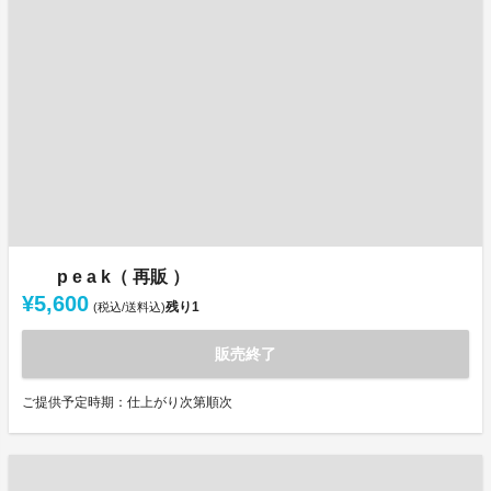
p e a k（ 再販 ）
¥5,600
残り
1
(税込/送料込)
販売終了
ご提供予定時期：仕上がり次第順次