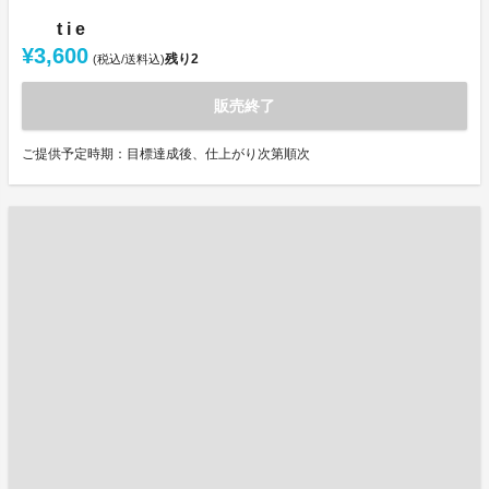
t i e
¥3,600
残り
2
(税込/送料込)
販売終了
ご提供予定時期：目標達成後、仕上がり次第順次