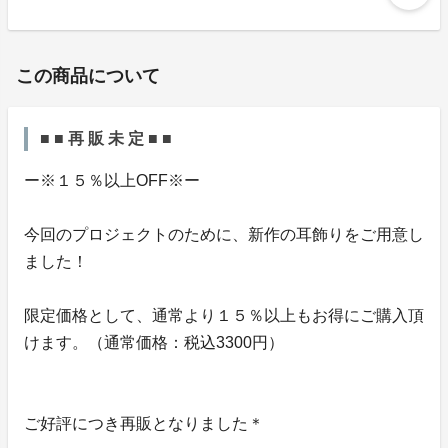
この商品について
■ ■ 再 販 未 定 ■ ■
ー※１５％以上OFF※ー
今回のプロジェクトのために、新作の耳飾りをご用意し
ました！
限定価格として、通常より１５％以上もお得にご購入頂
けます。（通常価格：税込3300円）
ご好評につき再販となりました＊