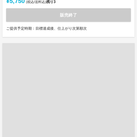
¥5,750
残り
3
(税込/送料込)
販売終了
ご提供予定時期：目標達成後、仕上がり次第順次