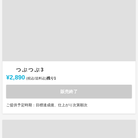
つ ぶ つ ぶ 3
¥2,890
残り
1
(税込/送料込)
販売終了
ご提供予定時期：目標達成後、仕上がり次第順次