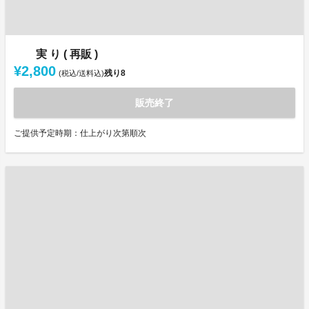
実 り ( 再販 )
¥2,800
残り
8
(税込/送料込)
販売終了
ご提供予定時期：仕上がり次第順次