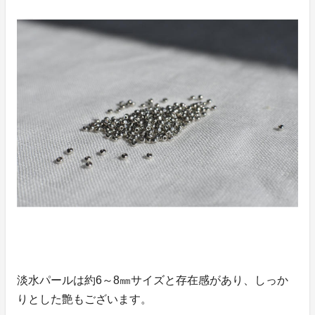
淡水パールは約6～8㎜サイズと存在感があり、しっか
りとした艶もございます。