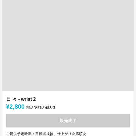
日 々 - wrist 2
¥2,800
残り
3
(税込/送料込)
販売終了
ご提供予定時期：目標達成後、仕上がり次第順次