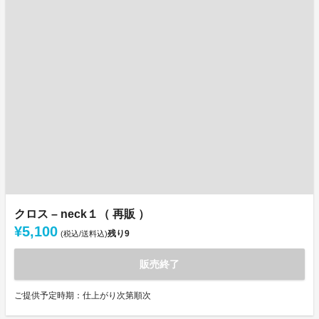
クロス – neck１（ 再販 ）
¥5,100
残り
9
(税込/送料込)
販売終了
ご提供予定時期：仕上がり次第順次