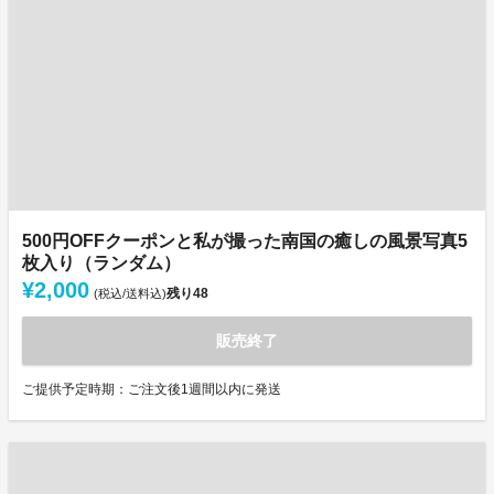
500円OFFクーポンと私が撮った南国の癒しの風景写真5
枚入り（ランダム）
¥2,000
残り
48
(税込/送料込)
販売終了
ご提供予定時期：ご注文後1週間以内に発送