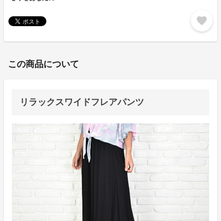
favorite
この商品について
リラックスワイドフレアパンツ