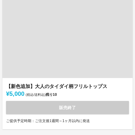
【新色追加】大人のタイダイ柄フリルトップス
¥5,000
残り
10
(税込/送料込)
販売終了
ご提供予定時期：ご注文後1週間～1ヶ月以内に発送