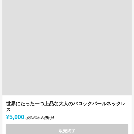
世界にたった一つ上品な大人のバロックパールネックレ
ス
¥5,000
残り
6
(税込/送料込)
販売終了