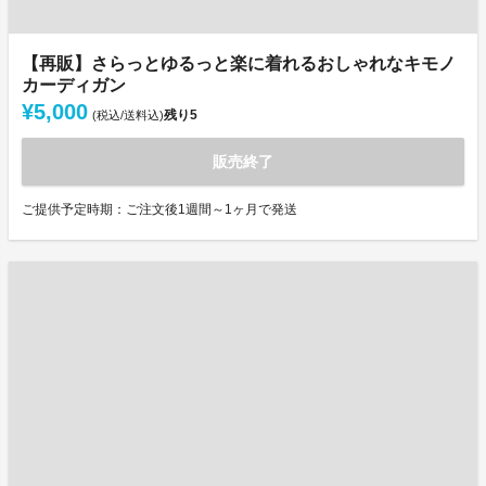
【再販】さらっとゆるっと楽に着れるおしゃれなキモノ
カーディガン
¥5,000
残り
5
(税込/送料込)
販売終了
ご提供予定時期：ご注文後1週間～1ヶ月で発送