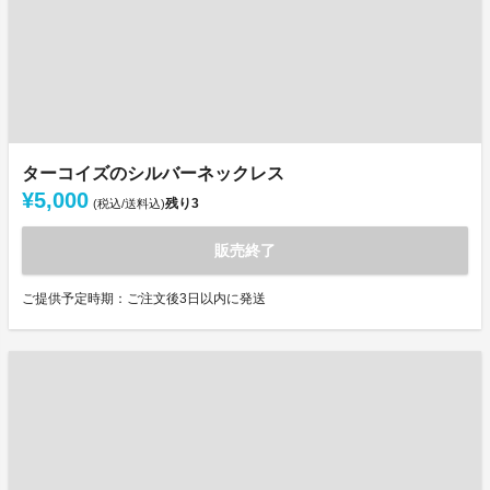
ターコイズのシルバーネックレス
¥5,000
残り
3
(税込/送料込)
販売終了
ご提供予定時期：ご注文後3日以内に発送