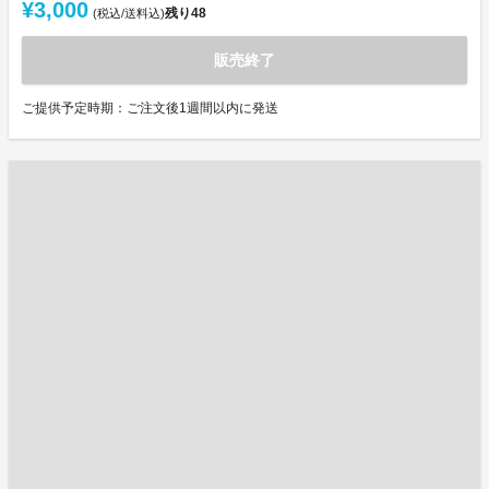
¥3,000
残り
48
(税込/送料込)
販売終了
ご提供予定時期：ご注文後1週間以内に発送