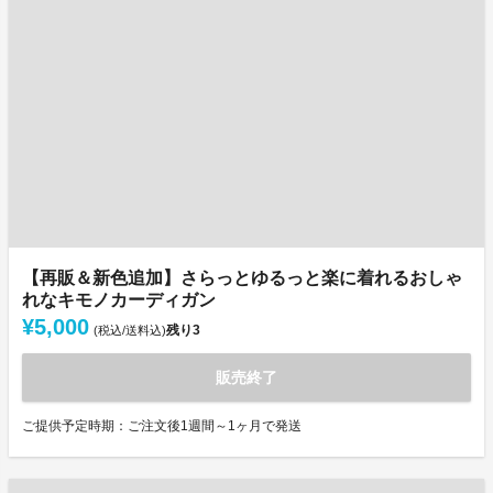
【再販＆新色追加】さらっとゆるっと楽に着れるおしゃ
れなキモノカーディガン
¥5,000
残り
3
(税込/送料込)
販売終了
ご提供予定時期：ご注文後1週間～1ヶ月で発送