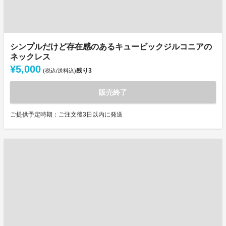
シンプルだけど存在感のあるキュービックジルコニアの
ネックレス
¥5,000
残り
3
(税込/送料込)
販売終了
ご提供予定時期：ご注文後3日以内に発送