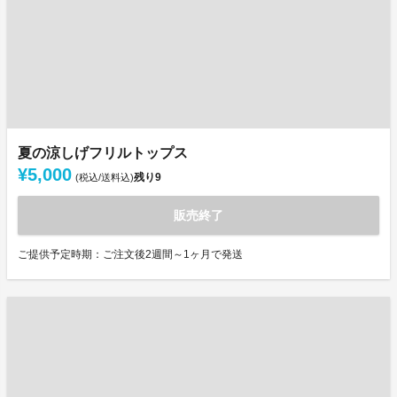
夏の涼しげフリルトップス
¥5,000
残り
9
(税込/送料込)
販売終了
ご提供予定時期：ご注文後2週間～1ヶ月で発送