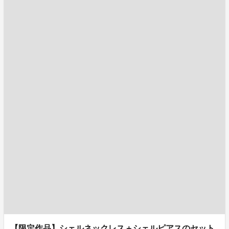
【限定作品】シェルネックレス＋シェルピアスのセット