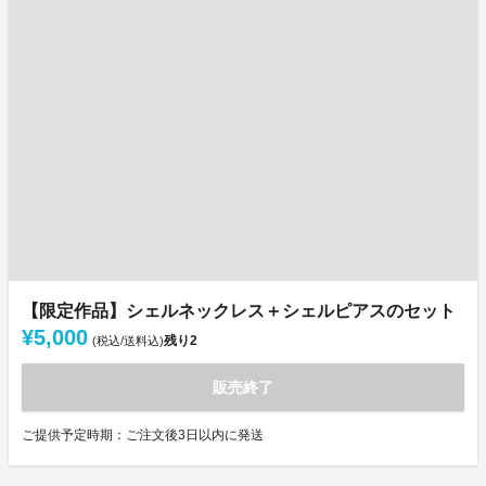
【限定作品】シェルネックレス＋シェルピアスのセット
¥5,000
残り
2
(税込/送料込)
販売終了
ご提供予定時期：ご注文後3日以内に発送