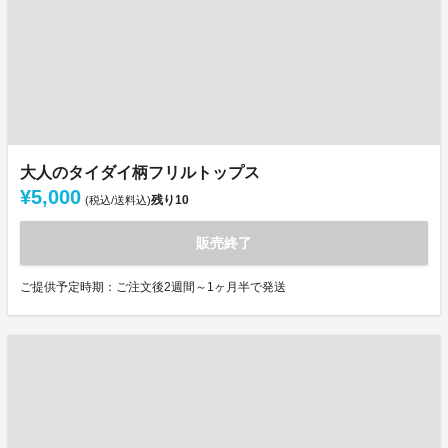
大人のタイダイ柄フリルトップス
¥5,000
残り
10
(税込/送料込)
販売終了
ご提供予定時期：ご注文後2週間～1ヶ月半で発送