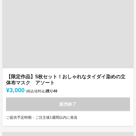
【限定作品】5枚セット！おしゃれなタイダイ染めの立
体布マスク アソート
¥3,000
残り
48
(税込/送料込)
販売終了
ご提供予定時期：ご注文後1週間以内に発送