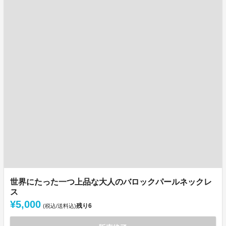
世界にたった一つ上品な大人のバロックパールネックレ
ス
¥5,000
残り
6
(税込/送料込)