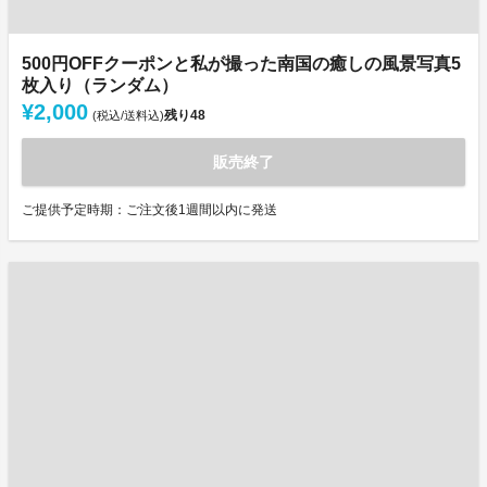
500円OFFクーポンと私が撮った南国の癒しの風景写真5
枚入り（ランダム）
¥2,000
残り
48
(税込/送料込)
販売終了
ご提供予定時期：ご注文後1週間以内に発送