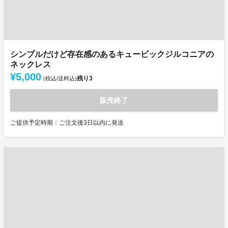
シンプルだけど存在感のあるキュービックジルコニアの
ネックレス
¥5,000
残り
3
(税込/送料込)
販売終了
ご提供予定時期：ご注文後3日以内に発送