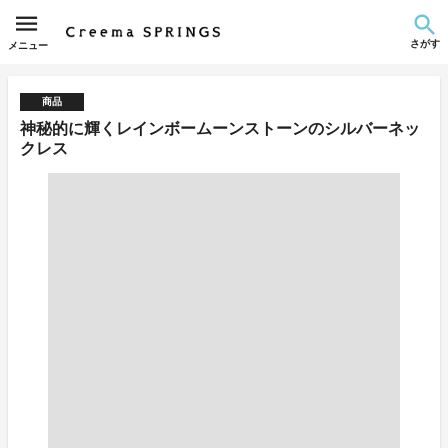
さがす
メニュー
商品
神秘的に輝くレインボームーンストーンのシルバーネッ
クレス