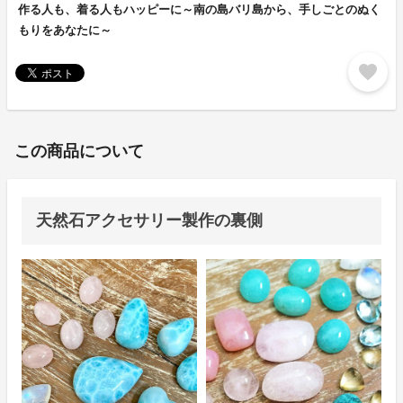
作る人も、着る人もハッピーに～南の島バリ島から、手しごとのぬく
もりをあなたに～
favorite
この商品について
天然石アクセサリー製作の裏側