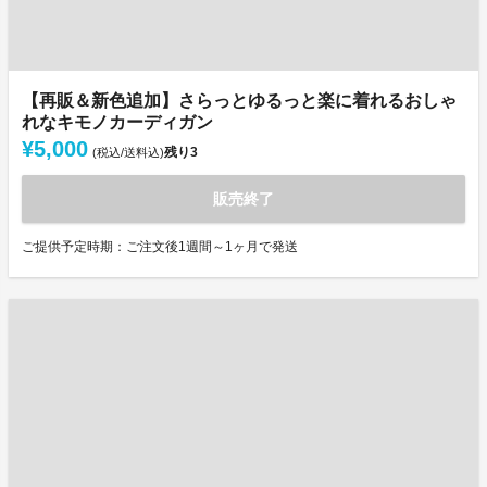
【再販＆新色追加】さらっとゆるっと楽に着れるおしゃ
れなキモノカーディガン
¥5,000
残り
3
(税込/送料込)
販売終了
ご提供予定時期：ご注文後1週間～1ヶ月で発送