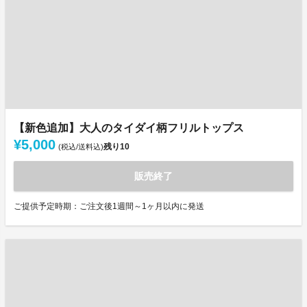
【新色追加】大人のタイダイ柄フリルトップス
¥5,000
残り
10
(税込/送料込)
販売終了
ご提供予定時期：ご注文後1週間～1ヶ月以内に発送