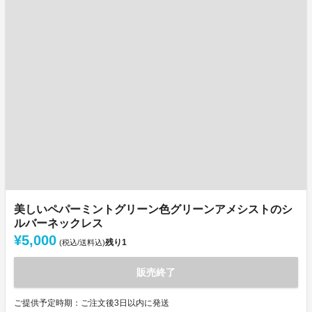
美しいペパーミントグリーン色グリーンアメシストのシ
ルバーネックレス
¥5,000
残り
1
(税込/送料込)
販売終了
ご提供予定時期：ご注文後3日以内に発送