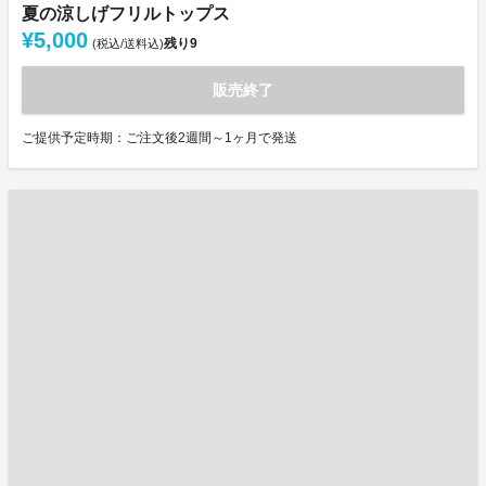
夏の涼しげフリルトップス
¥5,000
残り
9
(税込/送料込)
販売終了
ご提供予定時期：ご注文後2週間～1ヶ月で発送