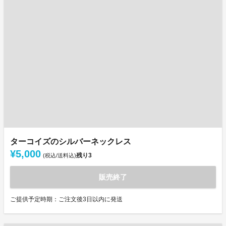
ターコイズのシルバーネックレス
¥5,000
残り
3
(税込/送料込)
販売終了
ご提供予定時期：ご注文後3日以内に発送