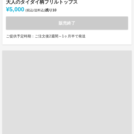
大人のタイダイ柄フリルトップス
¥5,000
残り
10
(税込/送料込)
販売終了
ご提供予定時期：ご注文後2週間～1ヶ月半で発送