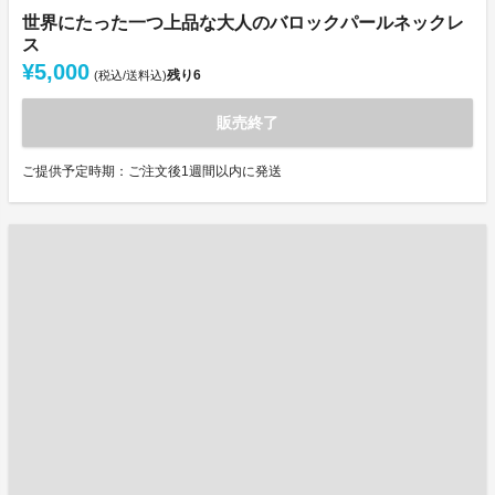
世界にたった一つ上品な大人のバロックパールネックレ
ス
¥5,000
残り
6
(税込/送料込)
販売終了
ご提供予定時期：ご注文後1週間以内に発送