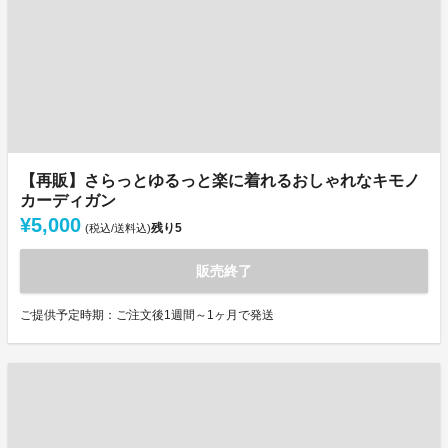
【再販】さらっとゆるっと楽に着れるおしゃれなキモノ
カーディガン
¥5,000
残り
5
(税込/送料込)
販売終了
ご提供予定時期：ご注文後1週間～1ヶ月で発送