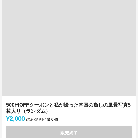
500円OFFクーポンと私が撮った南国の癒しの風景写真5
枚入り（ランダム）
¥2,000
残り
48
(税込/送料込)
販売終了