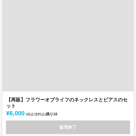
【再販】フラワーオブライフのネックレスとピアスのセ
ット
¥6,000
残り
10
(税込/送料込)
販売終了