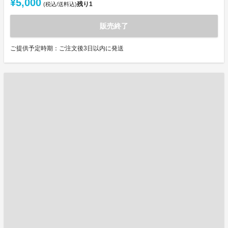
¥5,000
残り
1
(税込/送料込)
販売終了
ご提供予定時期：ご注文後3日以内に発送