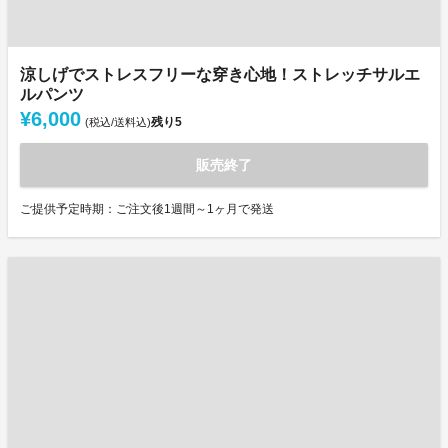
涼しげでストレスフリーな穿き心地！ストレッチサルエ
ルパンツ
¥6,000
残り
5
(税込/送料込)
販売終了
ご提供予定時期：ご注文後1週間～1ヶ月で発送