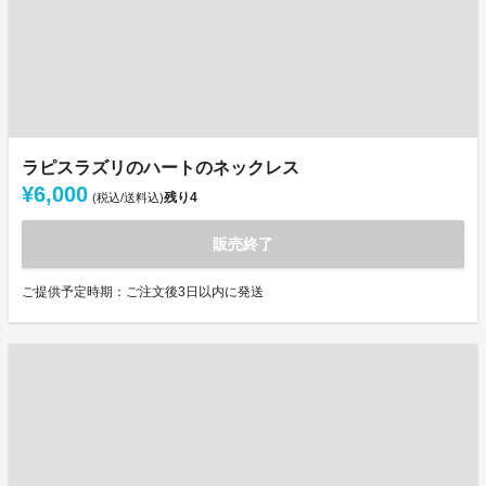
ラピスラズリのハートのネックレス
¥6,000
残り
4
(税込/送料込)
販売終了
ご提供予定時期：ご注文後3日以内に発送