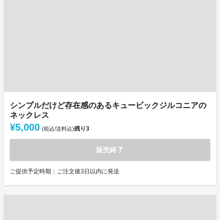
シンプルだけど存在感のあるキュービックジルコニアの
ネックレス
¥5,000
残り
3
(税込/送料込)
販売終了
ご提供予定時期：ご注文後3日以内に発送