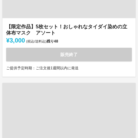
【限定作品】5枚セット！おしゃれなタイダイ染めの立
体布マスク アソート
¥3,000
残り
48
(税込/送料込)
販売終了
ご提供予定時期：ご注文後1週間以内に発送