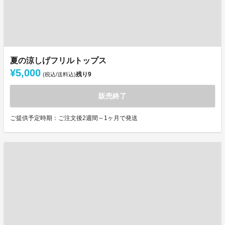
夏の涼しげフリルトップス
¥5,000
残り
9
(税込/送料込)
販売終了
ご提供予定時期：ご注文後2週間～1ヶ月で発送