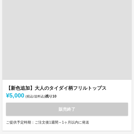
【新色追加】大人のタイダイ柄フリルトップス
¥5,000
残り
10
(税込/送料込)
販売終了
ご提供予定時期：ご注文後1週間～1ヶ月以内に発送