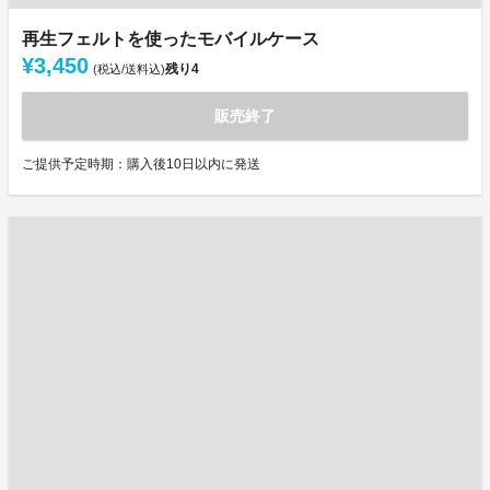
再生フェルトを使ったモバイルケース
¥3,450
残り
4
(税込/送料込)
販売終了
ご提供予定時期：購入後10日以内に発送