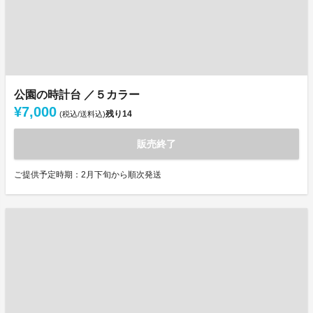
公園の時計台 ／５カラー
¥7,000
残り
14
(税込/送料込)
販売終了
ご提供予定時期：2月下旬から順次発送