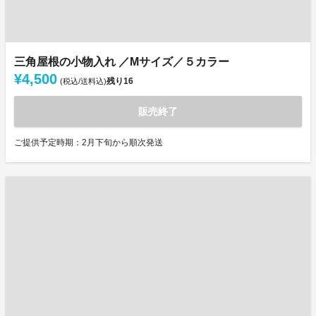
三角屋根の小物入れ ／Mサイズ／５カラー
¥4,500
残り
16
(税込/送料込)
販売終了
ご提供予定時期：2月下旬から順次発送