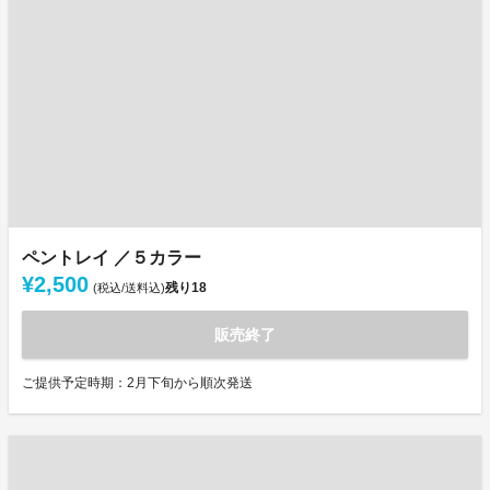
ペントレイ ／５カラー
¥2,500
残り
18
(税込/送料込)
販売終了
ご提供予定時期：2月下旬から順次発送