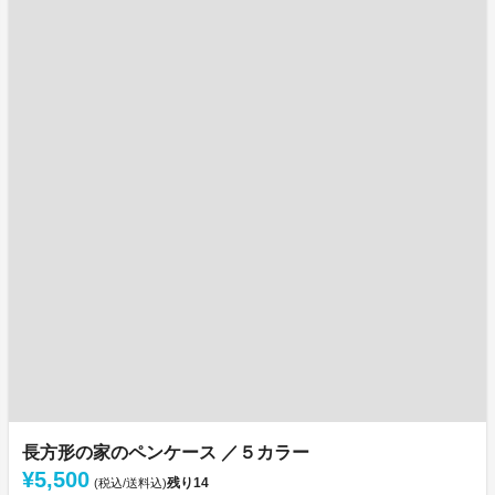
長方形の家のペンケース ／５カラー
¥5,500
残り
14
(税込/送料込)