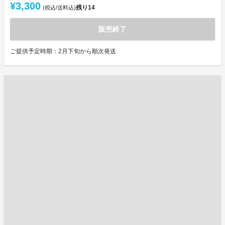
¥3,300
残り
14
(税込/送料込)
販売終了
ご提供予定時期：2月下旬から順次発送