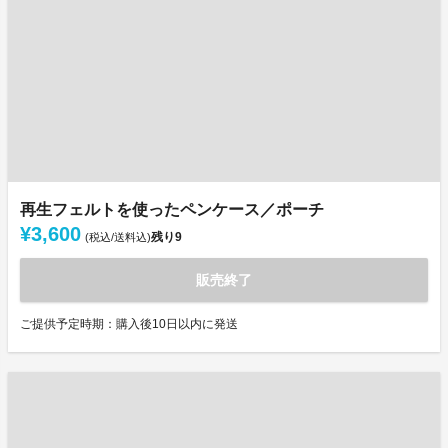
再生フェルトを使ったペンケース／ポーチ
¥3,600
残り
9
(税込/送料込)
販売終了
ご提供予定時期：購入後10日以内に発送