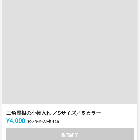
三角屋根の小物入れ ／Sサイズ／５カラー
¥4,000
残り
15
(税込/送料込)
販売終了