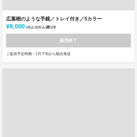
広葉樹のような手鏡／トレイ付き／5カラー
¥9,000
残り
9
(税込/送料込)
販売終了
ご提供予定時期：2月下旬から順次発送