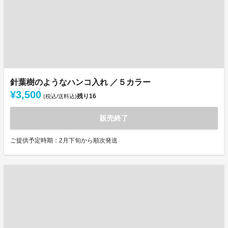
針葉樹のようなハンコ入れ ／５カラー
¥3,500
残り
16
(税込/送料込)
販売終了
ご提供予定時期：2月下旬から順次発送