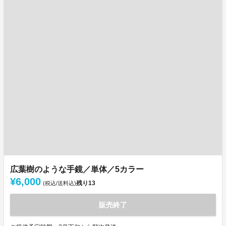
広葉樹のような手鏡／単体／5カラー
¥6,000
残り
13
(税込/送料込)
販売終了