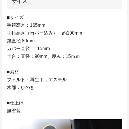
サイズ
■サイズ
手鏡高さ：165mm
手鏡高さ（カバー込み）：約190mm
鏡直径 80mm
カバー直径 115mm
土台：直径：90mm、厚み：15ｍｍ
■素材
フェルト：再生ポリエステル
木部：ひのき
■仕上げ
無塗装