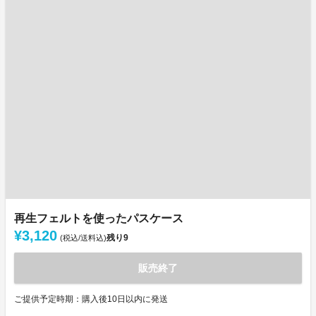
再生フェルトを使ったパスケース
¥3,120
残り
9
(税込/送料込)
販売終了
ご提供予定時期：購入後10日以内に発送