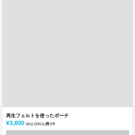
再生フェルトを使ったポーチ
¥3,600
残り
9
(税込/送料込)