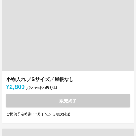
小物入れ ／Sサイズ／屋根なし
¥2,800
残り
13
(税込/送料込)
販売終了
ご提供予定時期：2月下旬から順次発送