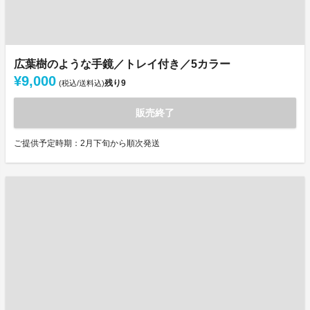
広葉樹のような手鏡／トレイ付き／5カラー
¥9,000
残り
9
(税込/送料込)
販売終了
ご提供予定時期：2月下旬から順次発送