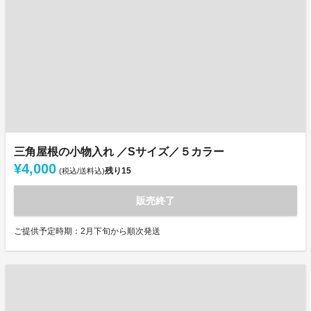
三角屋根の小物入れ ／Sサイズ／５カラー
¥4,000
残り
15
(税込/送料込)
販売終了
ご提供予定時期：2月下旬から順次発送