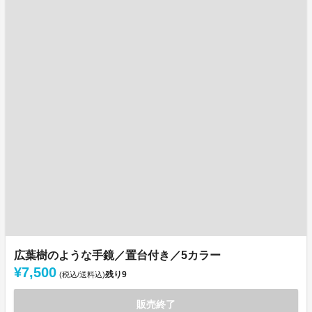
広葉樹のような手鏡／置台付き／5カラー
¥7,500
残り
9
(税込/送料込)
販売終了