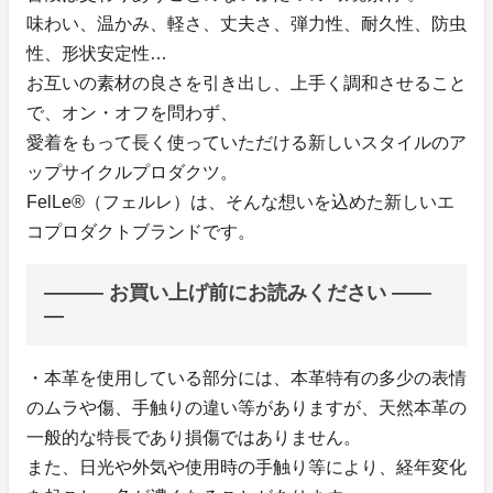
味わい、温かみ、軽さ、丈夫さ、弾力性、耐久性、防虫
性、形状安定性…
お互いの素材の良さを引き出し、上手く調和させること
で、オン・オフを問わず、
愛着をもって長く使っていただける新しいスタイルのア
ップサイクルプロダクツ。
FelLe®（フェルレ）は、そんな想いを込めた新しいエ
コプロダクトブランドです。
――― お買い上げ前にお読みください ――
―
・本革を使用している部分には、本革特有の多少の表情
のムラや傷、手触りの違い等がありますが、天然本革の
一般的な特長であり損傷ではありません。
また、日光や外気や使用時の手触り等により、経年変化