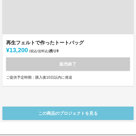
再生フェルトで作ったトートバッグ
¥13,200
残り
9
(税込/送料込)
販売終了
ご提供予定時期：購入後10日以内に発送
この商品のプロジェクトを見る