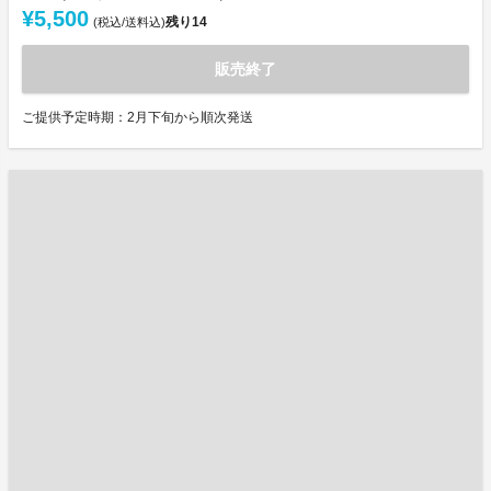
¥5,500
残り
14
(税込/送料込)
販売終了
ご提供予定時期：2月下旬から順次発送