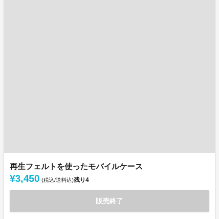
再生フェルトを使ったモバイルケース
¥3,450
残り
4
(税込/送料込)
販売終了