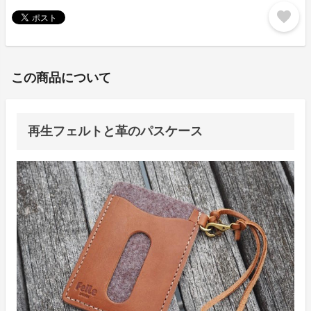
favorite
この商品について
再生フェルトと革のパスケース