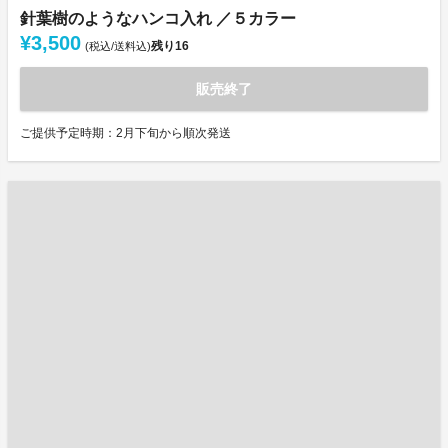
針葉樹のようなハンコ入れ ／５カラー
¥3,500
残り
16
(税込/送料込)
販売終了
ご提供予定時期：2月下旬から順次発送