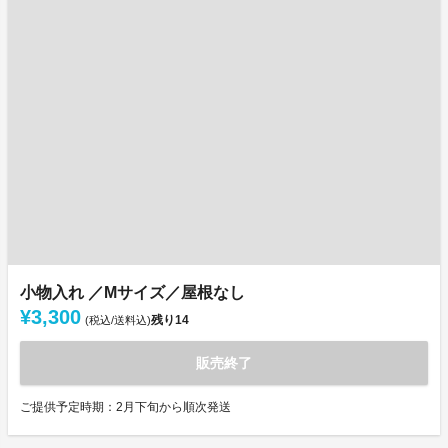
小物入れ ／Mサイズ／屋根なし
¥3,300
残り
14
(税込/送料込)
販売終了
ご提供予定時期：2月下旬から順次発送