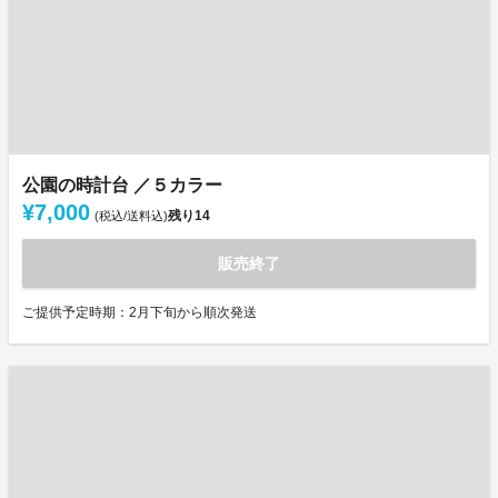
公園の時計台 ／５カラー
¥7,000
残り
14
(税込/送料込)
販売終了
ご提供予定時期：2月下旬から順次発送