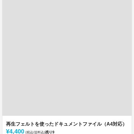
再生フェルトを使ったドキュメントファイル（A4対応）
¥4,400
残り
9
(税込/送料込)