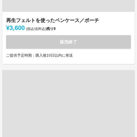
再生フェルトを使ったペンケース／ポーチ
¥3,600
残り
9
(税込/送料込)
販売終了
ご提供予定時期：購入後10日以内に発送