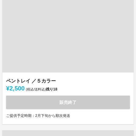
ペントレイ ／５カラー
¥2,500
残り
18
(税込/送料込)
販売終了
ご提供予定時期：2月下旬から順次発送