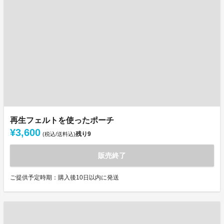
再生フェルトを使ったポーチ
¥3,600
残り
9
(税込/送料込)
販売終了
ご提供予定時期：購入後10日以内に発送