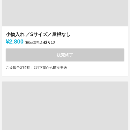
小物入れ ／Sサイズ／屋根なし
¥2,800
残り
13
(税込/送料込)
販売終了
ご提供予定時期：2月下旬から順次発送