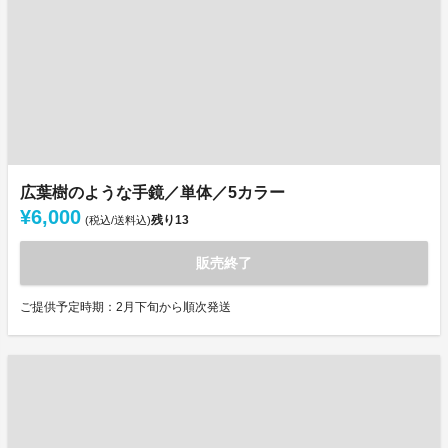
広葉樹のような手鏡／単体／5カラー
¥6,000
残り
13
(税込/送料込)
販売終了
ご提供予定時期：2月下旬から順次発送