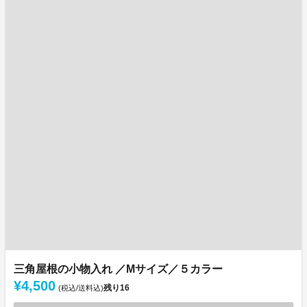
三角屋根の小物入れ ／Mサイズ／５カラー
¥4,500
残り
16
(税込/送料込)