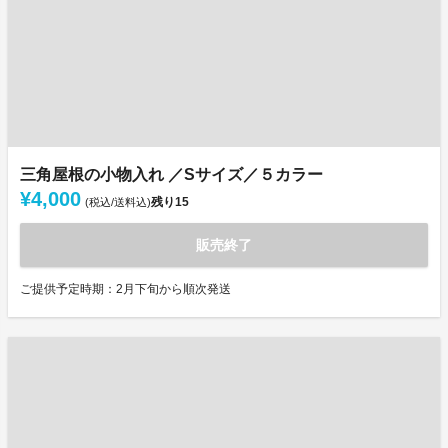
三角屋根の小物入れ ／Sサイズ／５カラー
¥4,000
残り
15
(税込/送料込)
販売終了
ご提供予定時期：2月下旬から順次発送