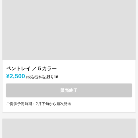
ペントレイ ／５カラー
¥2,500
残り
18
(税込/送料込)
販売終了
ご提供予定時期：2月下旬から順次発送