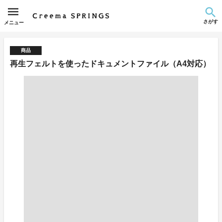
さがす
メニュー
商品
再生フェルトを使ったドキュメントファイル（A4対応）