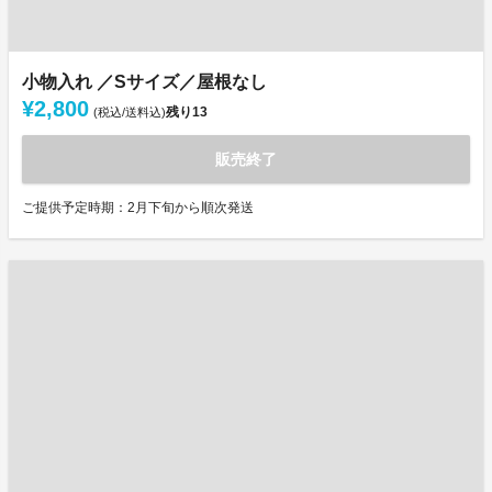
小物入れ ／Sサイズ／屋根なし
¥2,800
残り
13
(税込/送料込)
販売終了
ご提供予定時期：2月下旬から順次発送