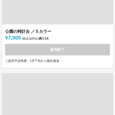
公園の時計台 ／５カラー
¥7,000
残り
14
(税込/送料込)
販売終了
ご提供予定時期：2月下旬から順次発送