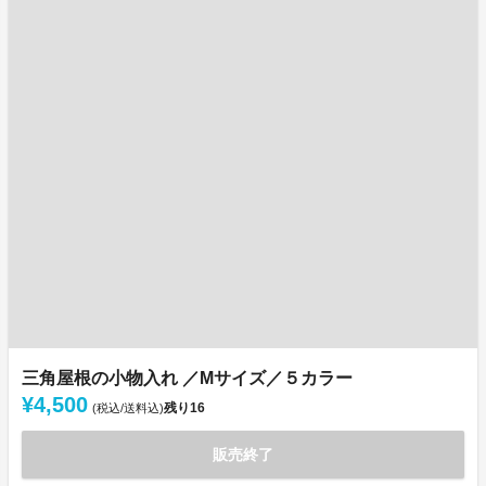
三角屋根の小物入れ ／Mサイズ／５カラー
¥4,500
残り
16
(税込/送料込)
販売終了