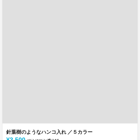
針葉樹のようなハンコ入れ ／５カラー
¥3,500