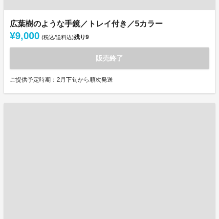
広葉樹のような手鏡／トレイ付き／5カラー
¥9,000
残り
9
(税込/送料込)
販売終了
ご提供予定時期：2月下旬から順次発送