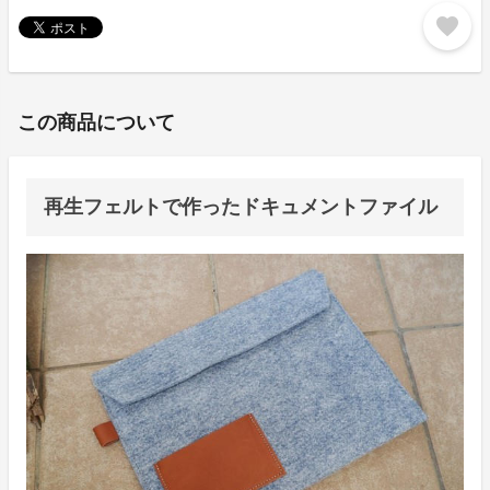
favorite
この商品について
再生フェルトで作ったドキュメントファイル