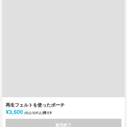
再生フェルトを使ったポーチ
¥3,600
残り
9
(税込/送料込)
販売終了