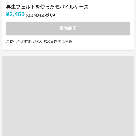
再生フェルトを使ったモバイルケース
¥3,450
残り
4
(税込/送料込)
販売終了
ご提供予定時期：購入後10日以内に発送