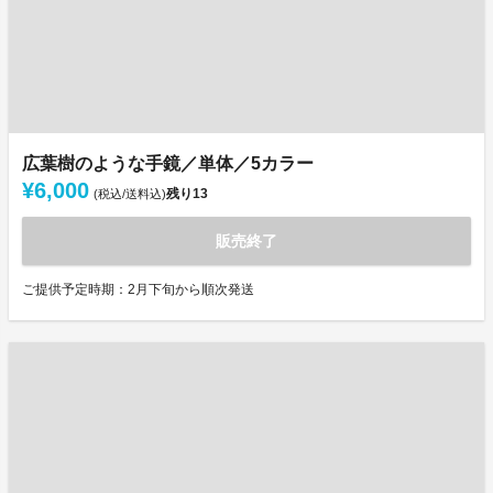
広葉樹のような手鏡／単体／5カラー
¥6,000
残り
13
(税込/送料込)
販売終了
ご提供予定時期：2月下旬から順次発送