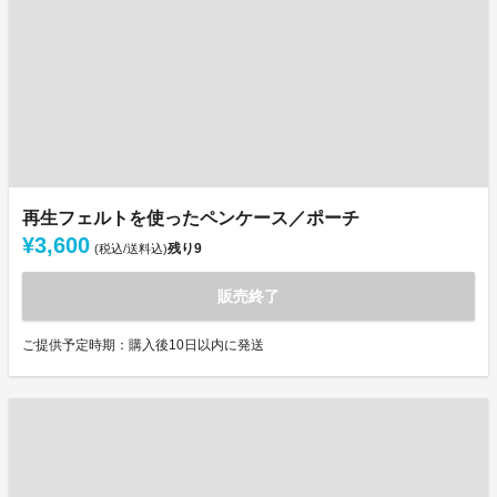
再生フェルトを使ったペンケース／ポーチ
¥3,600
残り
9
(税込/送料込)
販売終了
ご提供予定時期：購入後10日以内に発送