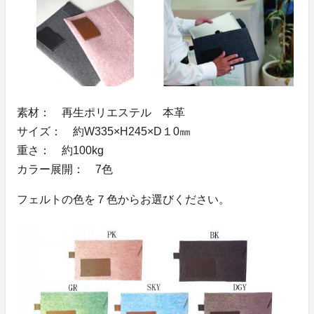
素材： 再生ポリエステル 本革
サイズ： 約W335×H245×D１0㎜
重さ： 約100kg
カラー展開： 7色
フェルトの色を７色からお選びください。