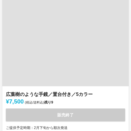
広葉樹のような手鏡／置台付き／5カラー
¥7,500
残り
9
(税込/送料込)
販売終了
ご提供予定時期：2月下旬から順次発送