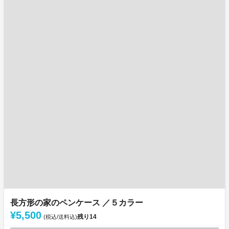
長方形の家のペンケース ／５カラー
¥5,500
残り
14
(税込/送料込)