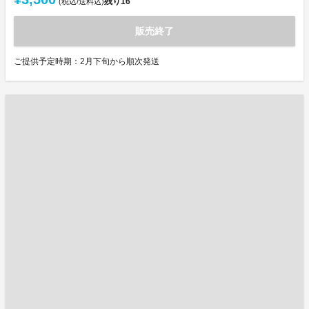
残り
16
(税込/送料込)
販売終了
ご提供予定時期：2月下旬から順次発送