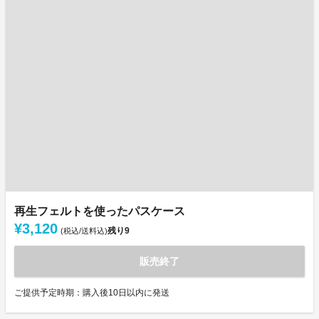
再生フェルトを使ったパスケース
¥3,120
残り
9
(税込/送料込)
販売終了
ご提供予定時期：購入後10日以内に発送