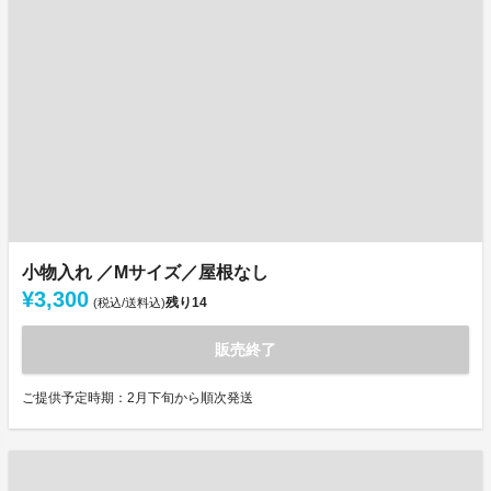
小物入れ ／Mサイズ／屋根なし
¥3,300
残り
14
(税込/送料込)
販売終了
ご提供予定時期：2月下旬から順次発送