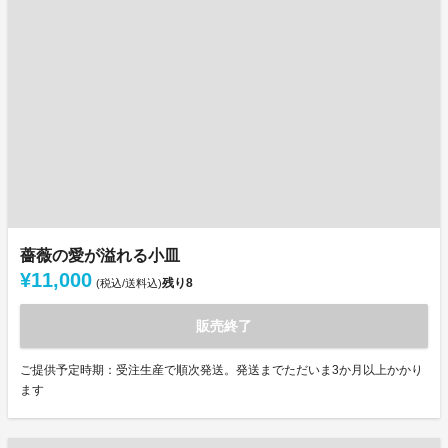
薔薇の愛が溢れる小皿
¥11,000
残り
8
(税込/送料込)
販売終了
ご提供予定時期：受注生産で順次発送。発送までただいま3か月以上かかり
ます