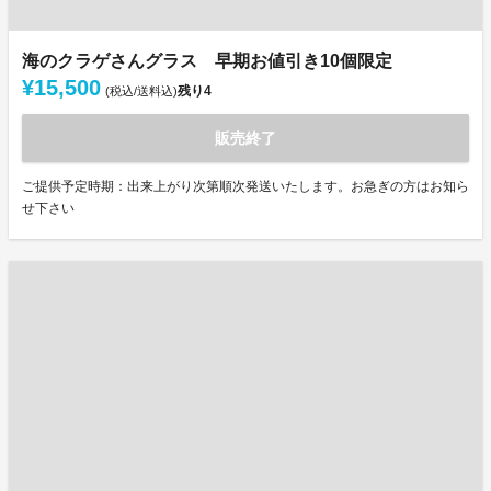
海のクラゲさんグラス 早期お値引き10個限定
¥15,500
残り
4
(税込/送料込)
販売終了
ご提供予定時期：出来上がり次第順次発送いたします。お急ぎの方はお知ら
せ下さい