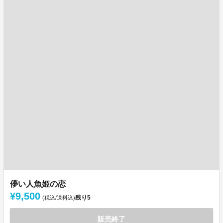
儚い人魚姫の恋
¥9,500
残り
5
(税込/送料込)
販売終了