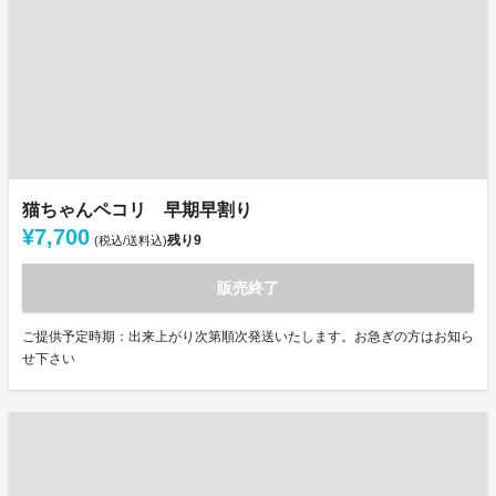
猫ちゃんペコリ 早期早割り
¥7,700
残り
9
(税込/送料込)
販売終了
ご提供予定時期：出来上がり次第順次発送いたします。お急ぎの方はお知ら
せ下さい