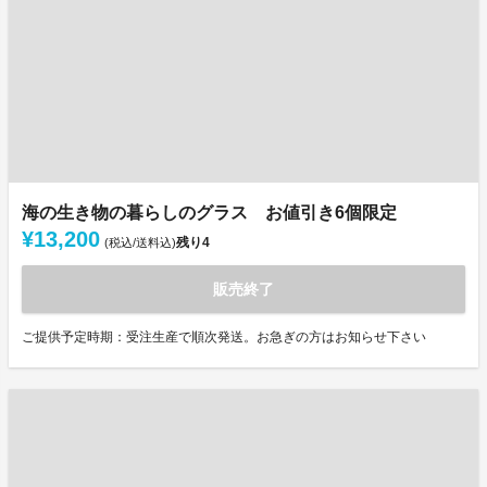
海の生き物の暮らしのグラス お値引き6個限定
¥13,200
残り
4
(税込/送料込)
販売終了
ご提供予定時期：受注生産で順次発送。お急ぎの方はお知らせ下さい