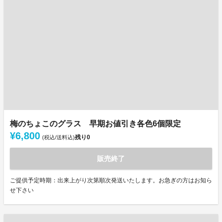
梅のちょこのグラス 早期お値引き各色6個限定
¥6,800
残り
0
(税込/送料込)
販売終了
ご提供予定時期：出来上がり次第順次発送いたします。お急ぎの方はお知ら
せ下さい