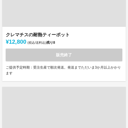
クレマチスの耐熱ティーポット
¥12,800
残り
8
(税込/送料込)
販売終了
ご提供予定時期：受注生産で順次発送。発送までただいま3か月以上かかり
ます