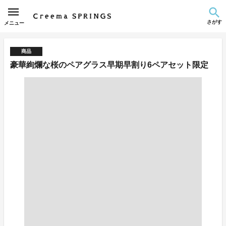
さがす
メニュー
商品
豪華絢爛な桜のペアグラス早期早割り6ペアセット限定