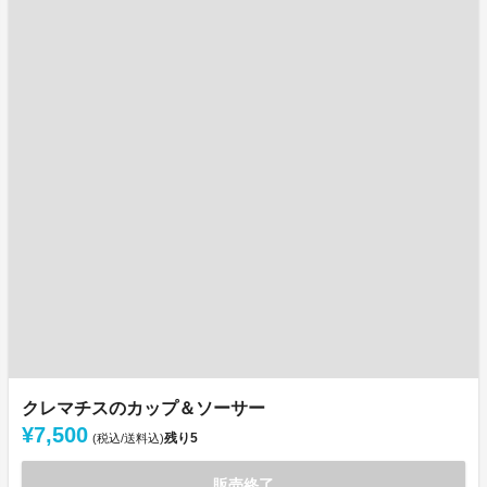
クレマチスのカップ＆ソーサー
¥7,500
残り
5
(税込/送料込)
販売終了