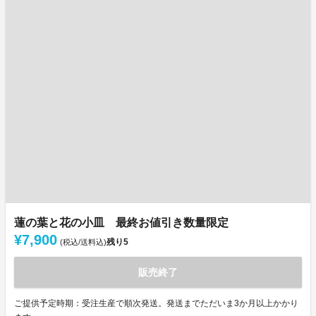
蓮の葉と花の小皿 最終お値引き数量限定
¥7,900
残り
5
(税込/送料込)
販売終了
ご提供予定時期：受注生産で順次発送。発送までただいま3か月以上かかり