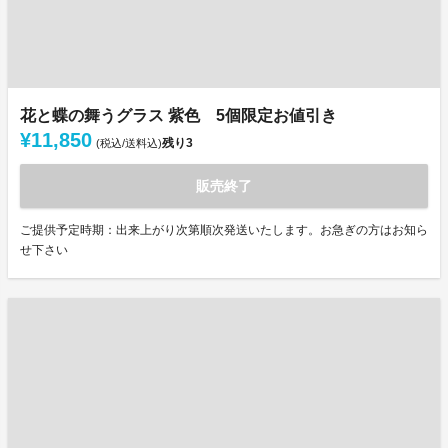
花と蝶の舞うグラス 紫色 5個限定お値引き
¥11,850
残り
3
(税込/送料込)
販売終了
ご提供予定時期：出来上がり次第順次発送いたします。お急ぎの方はお知ら
せ下さい