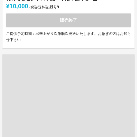
¥10,000
残り
9
(税込/送料込)
販売終了
ご提供予定時期：出来上がり次第順次発送いたします。お急ぎの方はお知ら
せ下さい