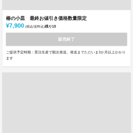
椿の小皿 最終お値引き価格数量限定
¥7,900
残り
10
(税込/送料込)
販売終了
ご提供予定時期：受注生産で順次発送。発送までただいま3か月以上かかり
ます