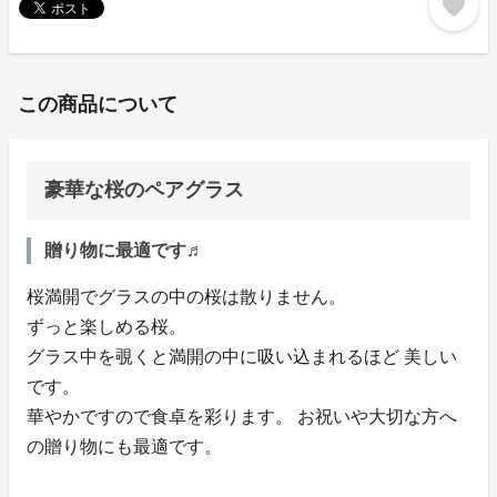
favorite
この商品について
豪華な桜のペアグラス
贈り物に最適です♬
桜満開でグラスの中の桜は散りません。
ずっと楽しめる桜。
グラス中を覗くと満開の中に吸い込まれるほど 美しい
です。
華やかですので食卓を彩ります。 お祝いや大切な方へ
の贈り物にも最適です。