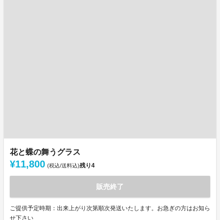
花と蝶の舞うグラス
¥11,800
残り
4
(税込/送料込)
販売終了
ご提供予定時期：出来上がり次第順次発送いたします。お急ぎの方はお知ら
せ下さい