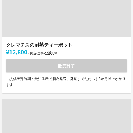
クレマチスの耐熱ティーポット
¥12,800
残り
8
(税込/送料込)
販売終了
ご提供予定時期：受注生産で順次発送。発送までただいま3か月以上かかり
ます