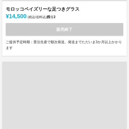
モロッコペイズリーな足つきグラス
¥14,500
残り
2
(税込/送料込)
販売終了
ご提供予定時期：受注生産で順次発送。発送までただいま3か月以上かかり
ます