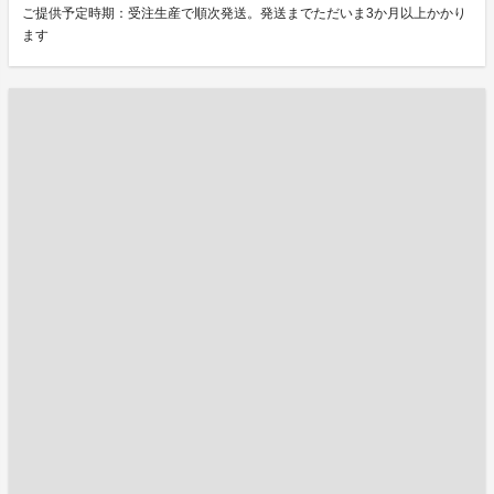
ご提供予定時期：受注生産で順次発送。発送までただいま3か月以上かかり
ます