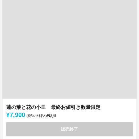
蓮の葉と花の小皿 最終お値引き数量限定
¥7,900
残り
5
(税込/送料込)
販売終了