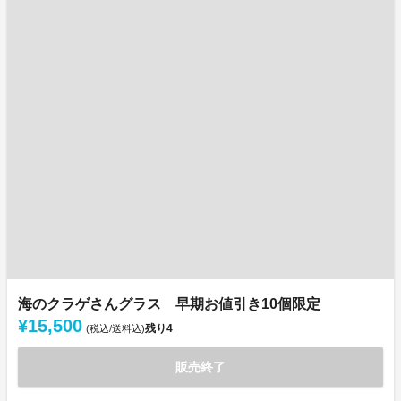
海のクラゲさんグラス 早期お値引き10個限定
¥15,500
残り
4
(税込/送料込)
販売終了