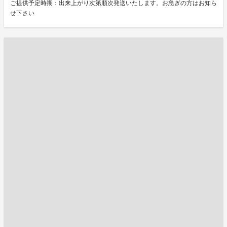
ご提供予定時期：出来上がり次第順次発送いたします。お急ぎの方はお知ら
せ下さい