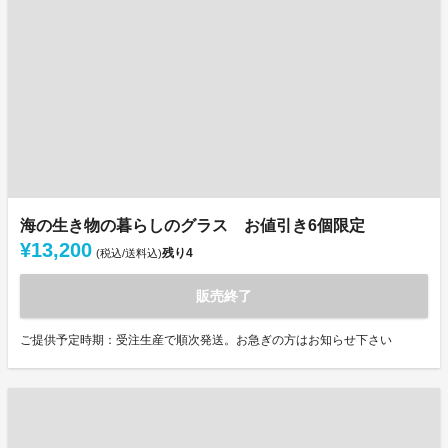
海の生き物の暮らしのグラス お値引き6個限定
¥13,200
残り
4
(税込/送料込)
販売終了
ご提供予定時期：受注生産で順次発送。お急ぎの方はお知らせ下さい