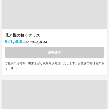
花と蝶の舞うグラス
¥11,800
残り
4
(税込/送料込)
販売終了
ご提供予定時期：出来上がり次第順次発送いたします。お急ぎの方はお知ら
せ下さい