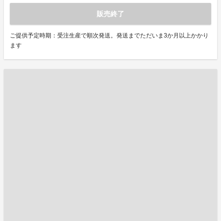
販売終了
ご提供予定時期：受注生産で順次発送。発送までただいま3か月以上かかり
ます