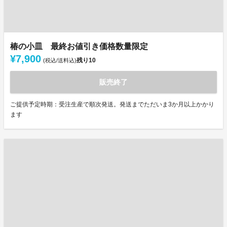
椿の小皿 最終お値引き価格数量限定
¥7,900
残り
10
(税込/送料込)
販売終了
ご提供予定時期：受注生産で順次発送。発送までただいま3か月以上かかり
ます