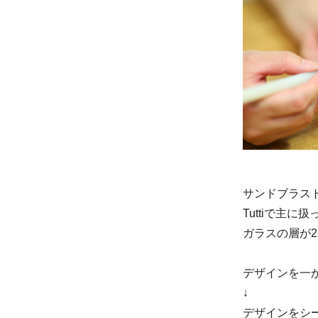
サンドブラス
Tuttiで主
ガラスの層が
デザインを一
↓
デザインをシ