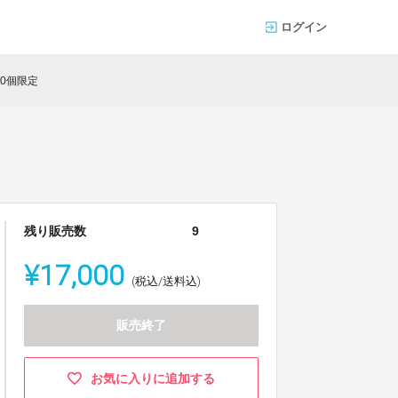
ログイン
0個限定
残り販売数
9
¥17,000
(税込/送料込)
販売終了
お気に入りに追加する