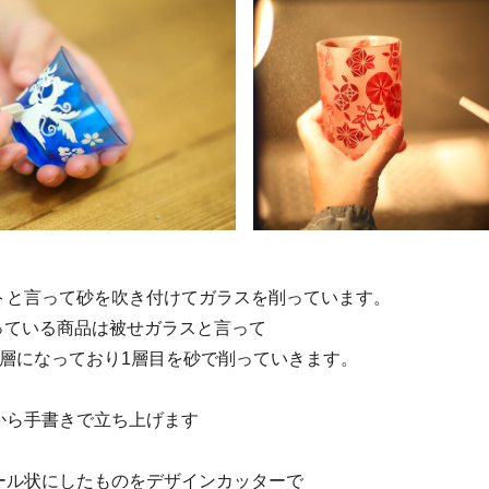
トと言って砂を吹き付けてガラスを削っています。
に扱っている商品は被せガラスと言って
2層になっており1層目を砂で削っていきます。
から手書きで立ち上げます
ール状にしたものをデザインカッターで