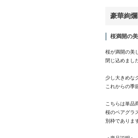
豪華絢爛
桜満開の美
桜が満開の美
閉じ込めまし
少し大きめな
これからの季
こちらは単品
桜のペアグラ
別枠でありま