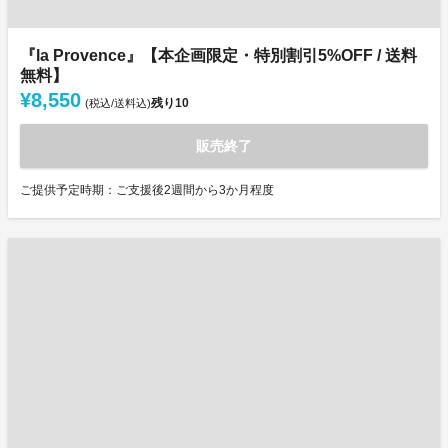
『la Provence』【本企画限定・特別割引5%OFF / 送料
無料】
¥8,550
残り
10
(税込/送料込)
販売終了
ご提供予定時期：ご支援後2週間から3か月程度