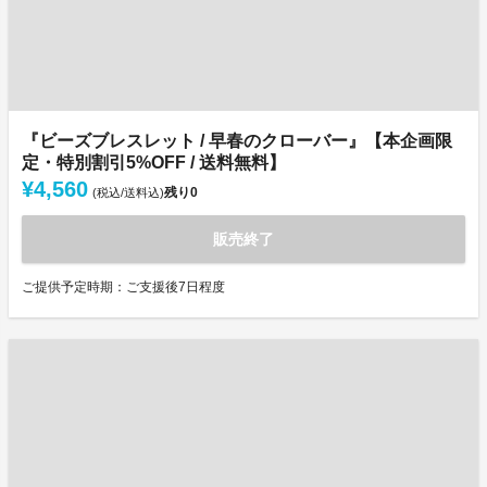
『ビーズブレスレット / 早春のクローバー』【本企画限
定・特別割引5%OFF / 送料無料】
¥4,560
残り
0
(税込/送料込)
販売終了
ご提供予定時期：ご支援後7日程度