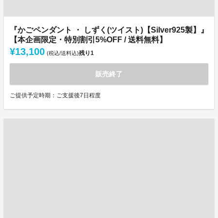
『かごペンダント ・ しずく(ツイスト)【Silver925製】』
【本企画限定・特別割引5%OFF / 送料無料】
¥13,100
残り
1
(税込/送料込)
販売終了
ご提供予定時期：ご支援後7日程度