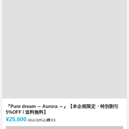
『Pure dream ～ Aurora ～』【本企画限定・特別割引
5%OFF / 送料無料】
¥25,600
残り
1
(税込/送料込)