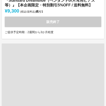
『Standard Dreamblue（ペンダントor片耳用ピアス
等）』【本企画限定・特別割引5%OFF / 送料無料】
¥9,300
残り
1
(税込/送料込)
販売終了
ご提供予定時期：2週間から3か月程度