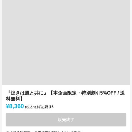
『煌きは風と共に』【本企画限定・特別割引5%OFF / 送
料無料】
¥8,360
残り
5
(税込/送料込)
販売終了