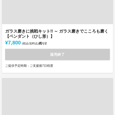
ガラス磨きに挑戦キット!! ～ ガラス磨きでこころも磨く
【ペンダント（ひし形）】
¥7,800
残り
2
(税込/送料込)
販売終了
ご提供予定時期：ご支援後7日程度