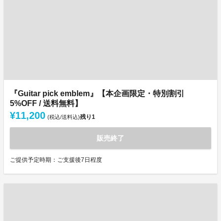
『Guitar pick emblem』【本企画限定・特別割引
5%OFF / 送料無料】
¥11,200
残り
1
(税込/送料込)
販売終了
ご提供予定時期：ご支援後7日程度