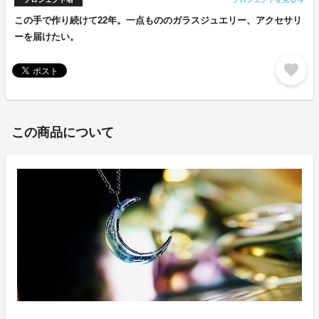
arrow_forward
この手で作り続けて22年。一点もののガラスジュエリー、アクセサリ
ーを届けたい。
favorite
この商品について