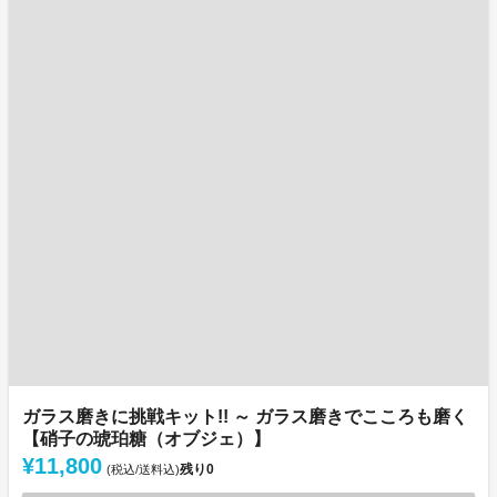
ガラス磨きに挑戦キット!! ～ ガラス磨きでこころも磨く
【硝子の琥珀糖（オブジェ）】
¥11,800
残り
0
(税込/送料込)