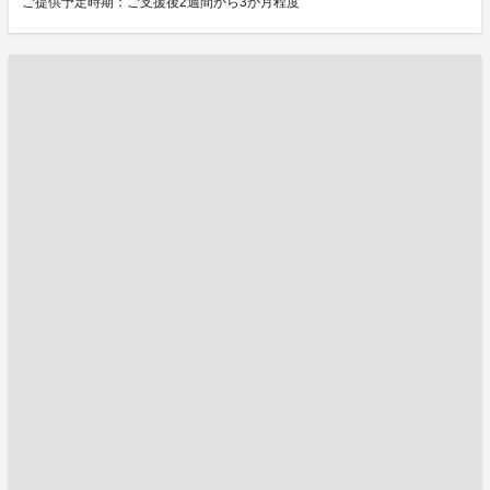
ご提供予定時期：ご支援後2週間から3か月程度