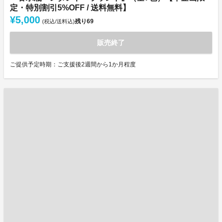
定・特別割引5%OFF / 送料無料】
¥5,000
残り
69
(税込/送料込)
販売終了
ご提供予定時期：ご支援後2週間から1か月程度