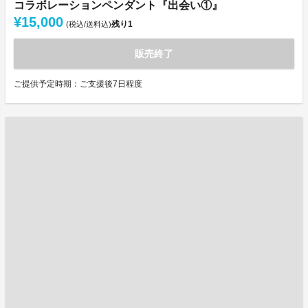
コラボレーションペンダント『出会い①』
¥15,000
残り
1
(税込/送料込)
販売終了
ご提供予定時期：ご支援後7日程度