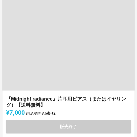
『Midnight radiance』片耳用ピアス（またはイヤリン
グ）【送料無料】
¥7,000
残り
2
(税込/送料込)
販売終了