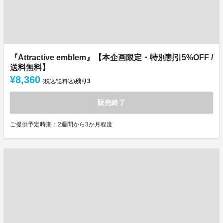
『Attractive emblem』【本企画限定・特別割引5%OFF /
送料無料】
¥8,360
残り
3
(税込/送料込)
販売終了
ご提供予定時期：2週間から3か月程度