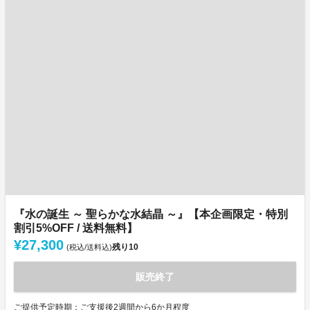
『水の誕生 ～ 聖らかな水結晶 ～』【本企画限定・特別
割引5%OFF / 送料無料】
¥27,300
残り
10
(税込/送料込)
販売終了
ご提供予定時期：ご支援後2週間から6か月程度