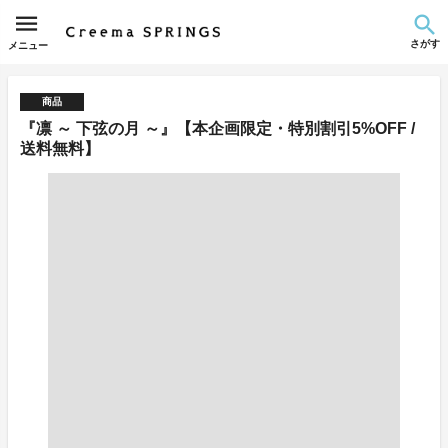
さがす
メニュー
商品
『凛 ～ 下弦の月 ～』【本企画限定・特別割引5%OFF /
送料無料】