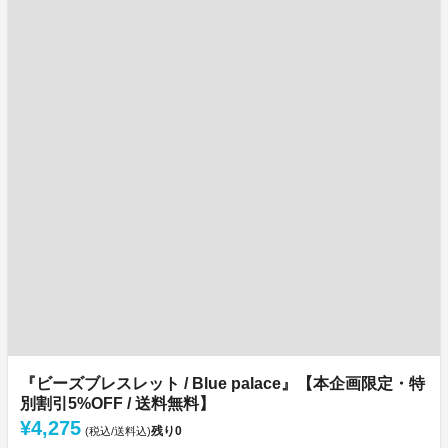
『ビーズブレスレット / Blue palace』【本企画限定・特
別割引5%OFF / 送料無料】
¥4,275
残り
0
(税込/送料込)