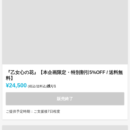
『乙女心の花』【本企画限定・特別割引5%OFF / 送料無
料】
¥24,500
残り
1
(税込/送料込)
販売終了
ご提供予定時期：ご支援後7日程度