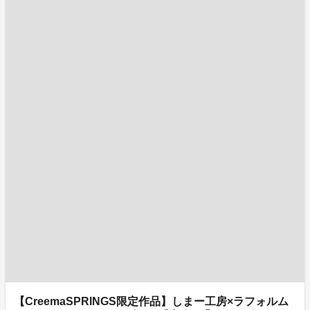
【CreemaSPRINGS限定作品】しまー工房×ラフォルム