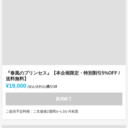
『春風のプリンセス』【本企画限定・特別割引5%OFF /
送料無料】
¥19,000
残り
10
(税込/送料込)
販売終了
ご提供予定時期：ご支援後2週間から3か月程度