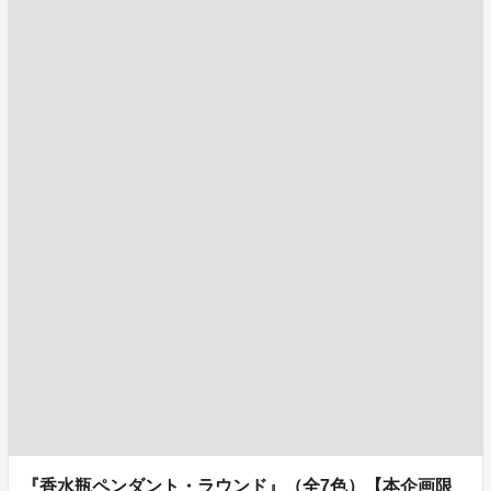
『香水瓶ペンダント・ラウンド』（全7色）【本企画限