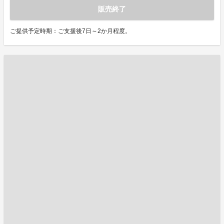
販売終了
ご提供予定時期：ご支援後7日～2か月程度。