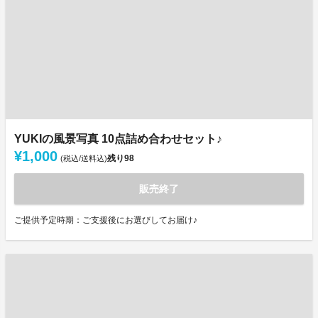
YUKIの風景写真 10点詰め合わせセット♪
¥1,000
残り
98
(税込/送料込)
販売終了
ご提供予定時期：ご支援後にお選びしてお届け♪