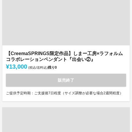
【CreemaSPRINGS限定作品】しまー工房×ラフォルム
コラボレーションペンダント『出会い②』
¥13,000
残り
0
(税込/送料込)
販売終了
ご提供予定時期：ご支援後7日程度（サイズ調整が必要な場合2週間程度）