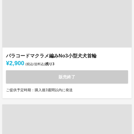
パラコードマクラメ編みNo3小型犬犬首輪
¥2,900
残り
3
(税込/送料込)
販売終了
ご提供予定時期：購入後3週間以内に発送