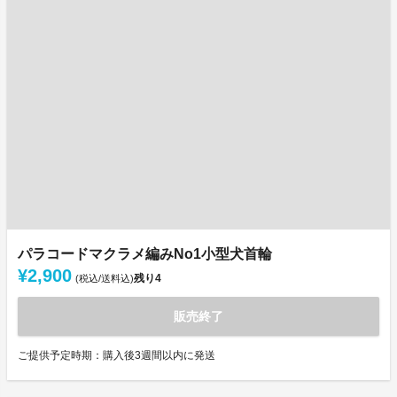
パラコードマクラメ編みNo1小型犬首輪
¥2,900
残り
4
(税込/送料込)
販売終了
ご提供予定時期：購入後3週間以内に発送