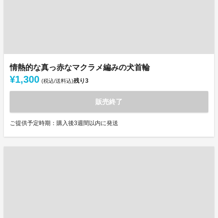
情熱的な真っ赤なマクラメ編みの犬首輪
¥1,300
残り
3
(税込/送料込)
販売終了
ご提供予定時期：購入後3週間以内に発送