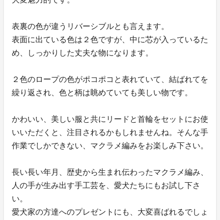
表裏の色が違うリバーシブルとも言えます。
表面に出ている色は２色ですが、中に芯が入っているた
め、しっかりした丈夫な物になります。
２色のロープの色がポコポコと表れていて、結ばれてを
繰り返され、色と柄は眺めていても美しい物です。
かわいい、美しい服と共にリードと首輪をセットにお使
いいただくと、注目されるかもしれませんね。そんな手
作業でしかできない、マクラメ編みをお楽しみ下さい。
長い長い年月、歴史から生まれ伝わったマクラメ編み、
人の手が生み出す手工芸を、愛犬たちにもお試し下さ
い。
愛犬家の方達へのプレゼントにも、大変喜ばれるでしょ