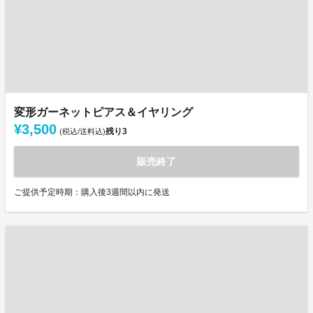
変形ガーネットピアス＆イヤリング
¥3,500
残り
3
(税込/送料込)
販売終了
ご提供予定時期：購入後3週間以内に発送