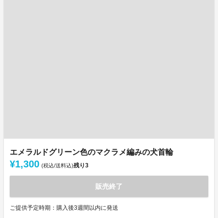
エメラルドグリーン色のマクラメ編みの犬首輪
¥1,300
残り
3
(税込/送料込)
販売終了
ご提供予定時期：購入後3週間以内に発送