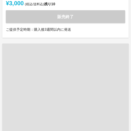
¥3,000
残り
10
(税込/送料込)
販売終了
ご提供予定時期：購入後3週間以内に発送