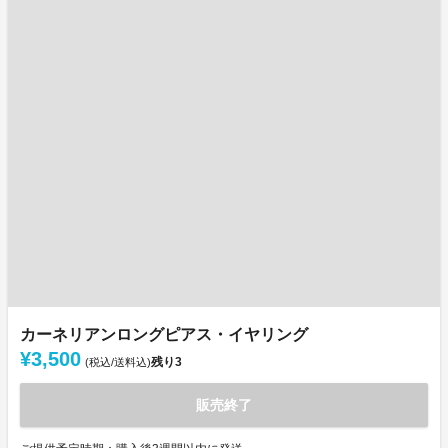
カーネリアンロングピアス・イヤリング
¥3,500
残り
3
(税込/送料込)
販売終了