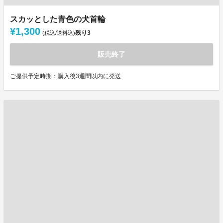
スカッとした青色の犬首輪
¥1,300
残り
3
(税込/送料込)
販売終了
ご提供予定時期：購入後3週間以内に発送