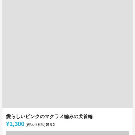
愛らしいピンクのマクラメ編みの犬首輪
¥1,300
残り
2
(税込/送料込)