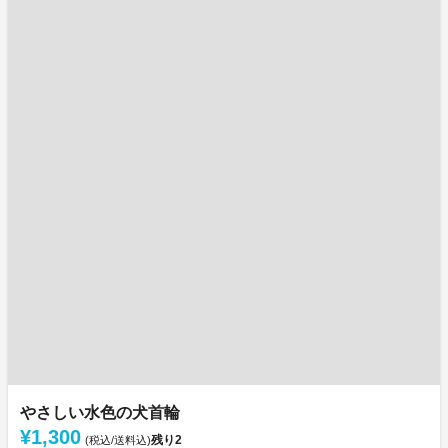
やさしい水色の犬首輪
¥1,300
残り
2
(税込/送料込)