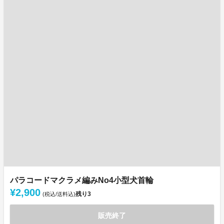
パラコードマクラメ編みNo4小型犬首輪
¥2,900
残り
3
(税込/送料込)
販売終了