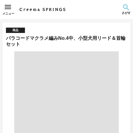
さがす
メニュー
商品
パラコードマクラメ編みNo.4中、小型犬用リード＆首輪
セット