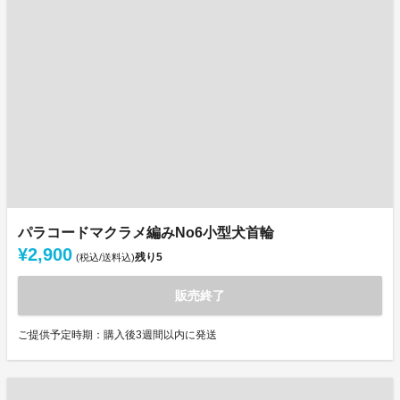
パラコードマクラメ編みNo6小型犬首輪
¥2,900
残り
5
(税込/送料込)
販売終了
ご提供予定時期：購入後3週間以内に発送