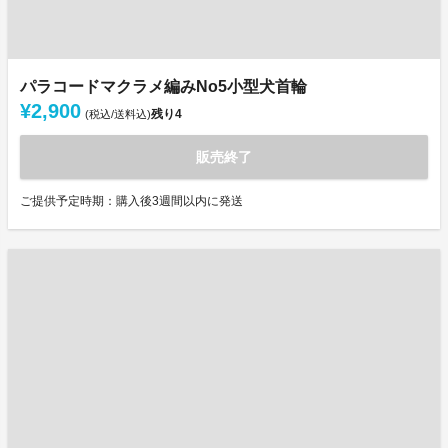
パラコードマクラメ編みNo5小型犬首輪
¥2,900
残り
4
(税込/送料込)
販売終了
ご提供予定時期：購入後3週間以内に発送