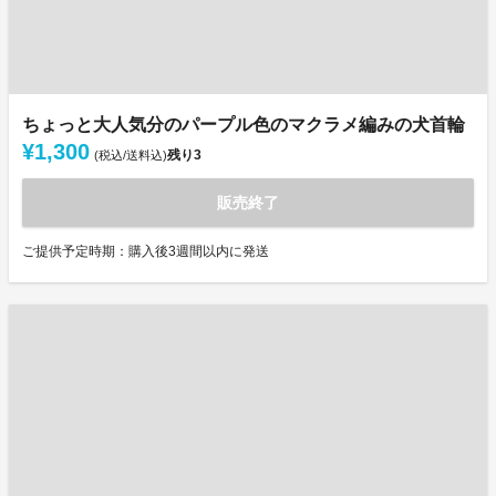
ちょっと大人気分のパープル色のマクラメ編みの犬首輪
¥1,300
残り
3
(税込/送料込)
販売終了
ご提供予定時期：購入後3週間以内に発送