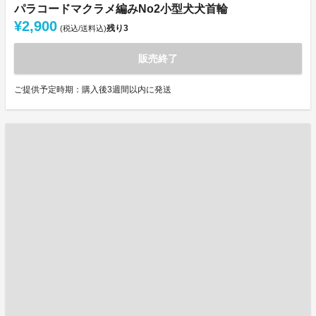
パラコードマクラメ編みNo2小型犬犬首輪
¥2,900
残り
3
(税込/送料込)
販売終了
ご提供予定時期：購入後3週間以内に発送