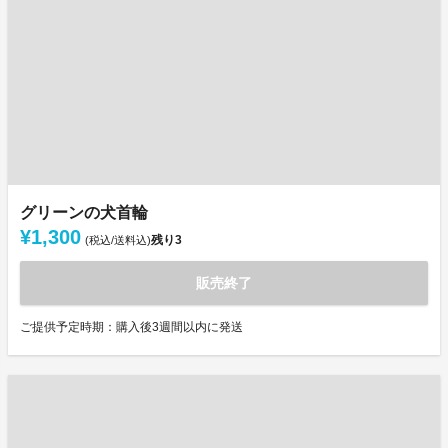
グリーンの犬首輪
¥1,300
残り
3
(税込/送料込)
販売終了
ご提供予定時期：購入後3週間以内に発送